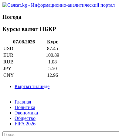
Погода
Курсы валют НБКР
07.08.2026
Курс
USD
87.45
EUR
100.89
RUB
1.08
JPY
5.50
CNY
12.96
Кыргыз тилинде
Главная
Политика
Экономика
Общество
FIFA 2026