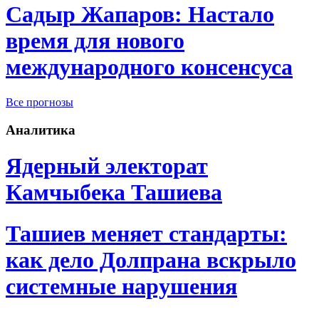
Садыр Жапаров: Настало
время для нового
международного консенсуса
Все прогнозы
Аналитика
Ядерный электорат
Камчыбека Ташиева
Ташиев меняет стандарты:
как дело Долпрана вскрыло
системные нарушения