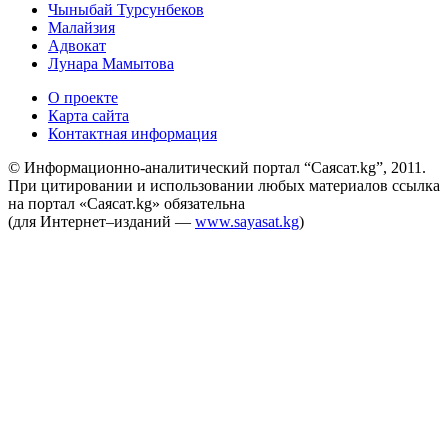
Чыныбай Турсунбеков
Малайзия
Адвокат
Лунара Мамытова
О проекте
Карта сайта
Контактная информация
© Информационно-аналитический портал “Саясат.kg”, 2011.
При цитировании и использовании любых материалов ссылка
на портал «Саясат.kg» обязательна
(для Интернет–изданий —
www.sayasat.kg
)