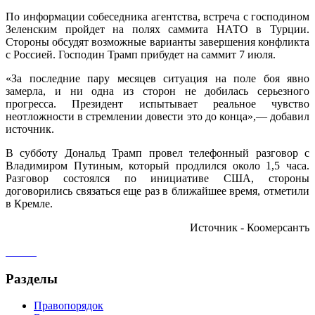
По информации собеседника агентства, встреча с господином
Зеленским пройдет на полях саммита НАТО в Турции.
Стороны обсудят возможные варианты завершения конфликта
с Россией. Господин Трамп прибудет на саммит 7 июля.
«За последние пару месяцев ситуация на поле боя явно
замерла, и ни одна из сторон не добилась серьезного
прогресса. Президент испытывает реальное чувство
неотложности в стремлении довести это до конца»,— добавил
источник.
В субботу Дональд Трамп провел телефонный разговор с
Владимиром Путиным, который продлился около 1,5 часа.
Разговор состоялся по инициативе США, стороны
договорились связаться еще раз в ближайшее время, отметили
в Кремле.
Источник - Коомерсантъ
Разделы
Правопорядок