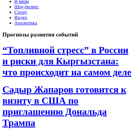
В мире
Шоу-бизнес
Спорт
Видео
Аналитика
Прогнозы развития событий
“Топливной стресс” в России
и риски для Кыргызстана:
что происходит на самом деле
Садыр Жапаров готовится к
визиту в США по
приглашению Дональда
Трампа