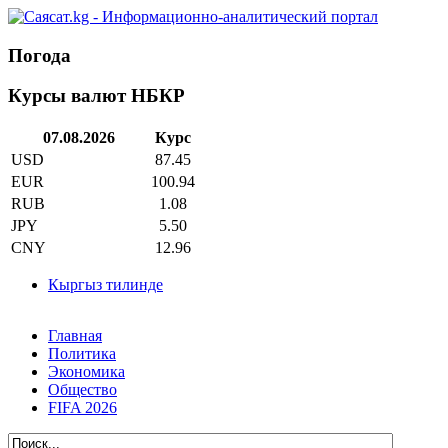
Погода
Курсы валют НБКР
07.08.2026
Курс
USD
87.45
EUR
100.94
RUB
1.08
JPY
5.50
CNY
12.96
Кыргыз тилинде
Главная
Политика
Экономика
Общество
FIFA 2026