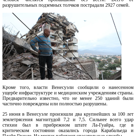
разрушительных подземных толчков пострадали 2927 семей.
Кроме того, власти Венесуэли сообщили о нанесенном
ущербе инфраструктуре и медицинским учреждениям страны.
Предварительно известно, что не менее 250 зданий были
частично повреждены или полностью разрушены.
25 июня в Венесуэле произошли два крупнейших за 100 лет
землетрясения магнитудой 7,2 и 7,5. Сильнее всего удар
стихии был в прибрежном штате Ла-Гуайра, где в
критическом состоянии оказались города Карабальеда и
Плайя-Гранде. На местах работают спасательные службы.