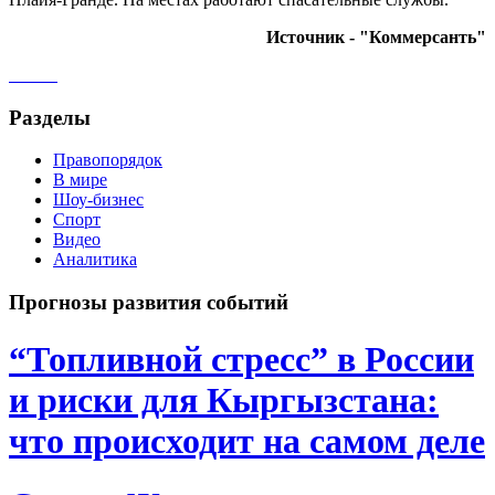
Источник - "Коммерсанть"
Разделы
Правопорядок
В мире
Шоу-бизнес
Спорт
Видео
Аналитика
Прогнозы развития событий
“Топливной стресс” в России
и риски для Кыргызстана:
что происходит на самом деле