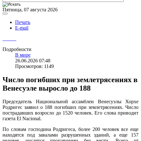
Пятница, 07 августа 2026
Печать
E-mail
Подробности
В мире
26.06.2026 07:48
Просмотров: 1149
Число погибших при землетрясениях в
Венесуэле выросло до 188
Председатель Национальной ассамблеи Венесуэлы Хорхе
Родригес заявил о 188 погибших при землетрясениях. Число
пострадавших возросло до 1520 человек. Его слова приводит
газета El Nacional.
По словам господина Родригеса, более 200 человек все еще
находятся под завалами разрушенных зданий, а еще 157
человек числятся пропавшими без вести. Всего от