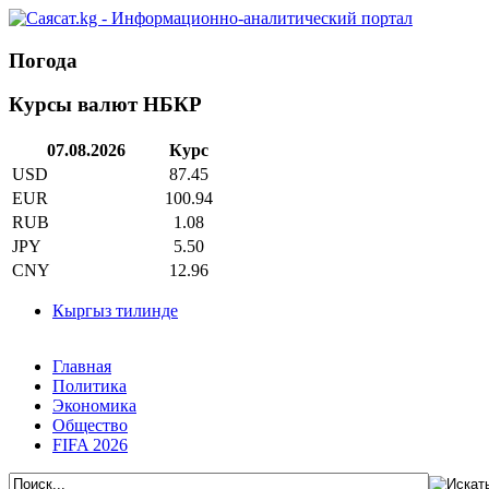
Погода
Курсы валют НБКР
07.08.2026
Курс
USD
87.45
EUR
100.94
RUB
1.08
JPY
5.50
CNY
12.96
Кыргыз тилинде
Главная
Политика
Экономика
Общество
FIFA 2026