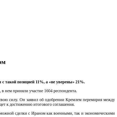
ом
с такой позицией 11%, а «не уверены» 21%.
 в нем приняли участие 1604 респондента.
свою силу. Он заявил об одобрении Кремлем перемирия между
дет к достижению итогового соглашения.
можной сделки с Ираном как военными, так и экономическими