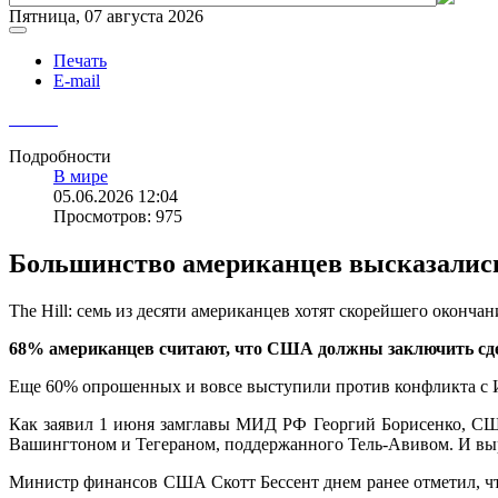
Пятница, 07 августа 2026
Печать
E-mail
Подробности
В мире
05.06.2026 12:04
Просмотров: 975
Большинство американцев высказались
The Hill: семь из десяти американцев хотят скорейшего оконча
68% американцев считают, что США должны заключить сдел
Еще 60% опрошенных и вовсе выступили против конфликта с Ир
Как заявил 1 июня замглавы МИД РФ Георгий Борисенко, США
Вашингтоном и Тегераном, поддержанного Тель-Авивом. И выр
Министр финансов США Скотт Бессент днем ранее отметил, ч