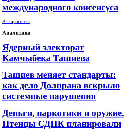
международного консенсуса
Все прогнозы
Аналитика
Ядерный электорат
Камчыбека Ташиева
Ташиев меняет стандарты:
как дело Долпрана вскрыло
системные нарушения
Деньги, наркотики и оружие.
Птенцы СДПК планировали