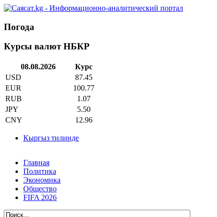
Погода
Курсы валют НБКР
08.08.2026
Курс
USD
87.45
EUR
100.77
RUB
1.07
JPY
5.50
CNY
12.96
Кыргыз тилинде
Главная
Политика
Экономика
Общество
FIFA 2026