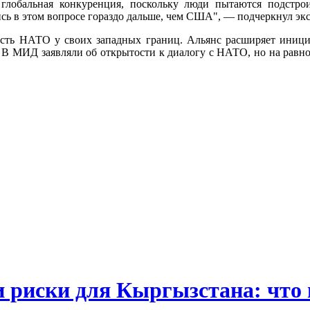
 глобальная конкуренция, поскольку люди пытаются подстро
ись в этом вопросе гораздо дальше, чем США", — подчеркнул экс
ость НАТО у своих западных границ. Альянс расширяет инициа
В МИД заявляли об открытости к диалогу с НАТО, но на равноп
и риски для Кыргызстана: что 