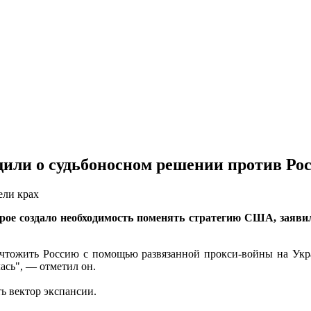
ли о судьбоносном решении против Ро
ели крах
орое создало необходимость поменять стратегию США, зая
ичтожить Россию с помощью развязанной прокси-войны на Укра
ась", — отметил он.
ь вектор экспансии.