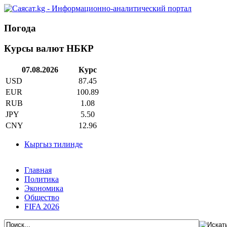
Погода
Курсы валют НБКР
07.08.2026
Курс
USD
87.45
EUR
100.89
RUB
1.08
JPY
5.50
CNY
12.96
Кыргыз тилинде
Главная
Политика
Экономика
Общество
FIFA 2026