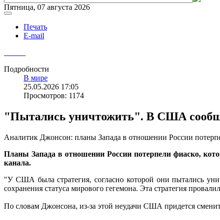
Пятница, 07 августа 2026
Печать
E-mail
Подробности
В мире
25.05.2026 17:05
Просмотров: 1174
"Пытались уничтожить". В США сообщи
Аналитик Джонсон: планы Запада в отношении России потерп
Планы Запада в отношении России потерпели фиаско, кот
канала.
"У США была стратегия, согласно которой они пытались ун
сохранения статуса мирового гегемона. Эта стратегия провалил
По словам Джонсона, из-за этой неудачи США придется сменит