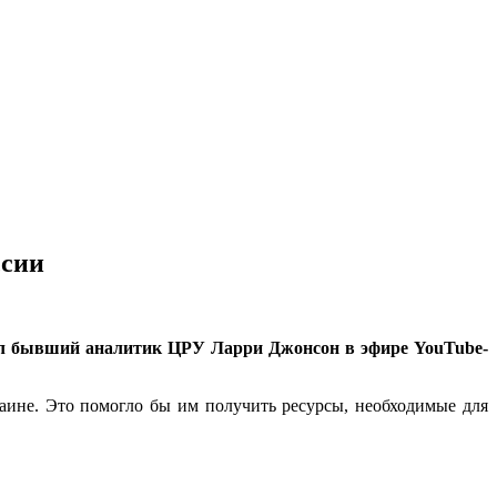
ссии
вил бывший аналитик ЦРУ Ларри Джонсон в эфире YouTube-
ине. Это помогло бы им получить ресурсы, необходимые для