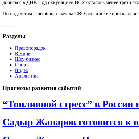
добиться в ДНР. Под оккупацией ВСУ осталось менее трети это
По подсчетам Liberation, с начала СВО российские войска осво
Разделы
Правопорядок
В мире
Шоу-бизнес
Спорт
Видео
Аналитика
Прогнозы развития событий
“Топливной стресс” в России 
Садыр Жапаров готовится к 