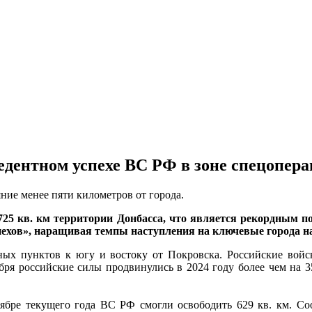
дентном успехе ВС РФ в зоне спецопер
ние менее пяти километров от города.
25 кв. км территории Донбасса, что является рекордным пока
ехов», наращивая темпы наступления на ключевые города на
ных пунктов к югу и востоку от Покровска. Российские войс
ря российские силы продвинулись в 2024 году более чем на 35
ябре текущего года ВС РФ смогли освободить 629 кв. км. Соо