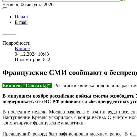
Четверг, 06 августа 2026
Печать
E-mail
Подробности
В мире
04.12.2024 10:43
Просмотров: 622
Французские СМИ сообщают о беспреце
Бишкек, "Саясат.kg".
Российские войска подошли на расстоя
В минувшем ноябре российские войска смогли освободить 7
подчеркивает, что ВС РФ добиваются «беспрецедентных усп
В последние недели Москва заявляла о взятии ряда населен
Наступление Кремля ускорилось с конца весны. С учетом нояб
констатируют французские аналитики.
Предыдущий рекорд был зафиксирован месяцем ранее. В окт