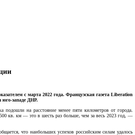
ации
зателем с марта 2022 года. Французская газета Liberation
 юго-западе ДНР.
ка подошли на расстояние менее пяти километров от города.
00 кв. км — это в шесть раз больше, чем за весь 2023 год, —
бщается, что наибольших успехов российским силам удалось