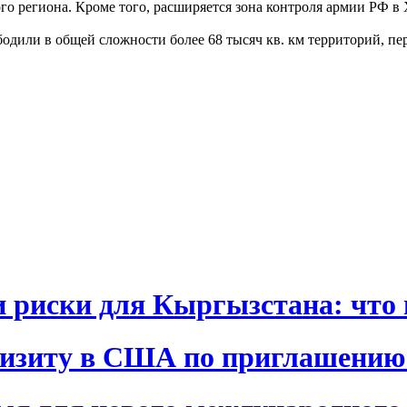
го региона. Кроме того, расширяется зона контроля армии РФ в 
бодили в общей сложности более 68 тысяч кв. км территорий, пе
и риски для Кыргызстана: что 
визиту в США по приглашению