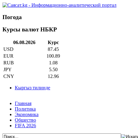
Погода
Курсы валют НБКР
06.08.2026
Курс
USD
87.45
EUR
100.89
RUB
1.08
JPY
5.50
CNY
12.96
Кыргыз тилинде
Главная
Политика
Экономика
Общество
FIFA 2026