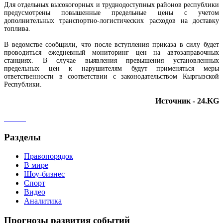
Для отдельных высокогорных и труднодоступных районов республики
предусмотрены повышенные предельные цены с учетом
дополнительных транспортно-логистических расходов на доставку
топлива.
В ведомстве сообщили, что после вступления приказа в силу будет
проводиться ежедневный мониторинг цен на автозаправочных
станциях. В случае выявления превышения установленных
предельных цен к нарушителям будут применяться меры
ответственности в соответствии с законодательством Кыргызской
Республики.
Источник - 24.KG
Разделы
Правопорядок
В мире
Шоу-бизнес
Спорт
Видео
Аналитика
Прогнозы развития событий