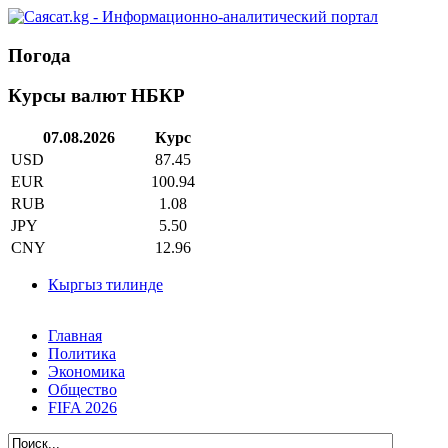
Погода
Курсы валют НБКР
07.08.2026
Курс
USD
87.45
EUR
100.94
RUB
1.08
JPY
5.50
CNY
12.96
Кыргыз тилинде
Главная
Политика
Экономика
Общество
FIFA 2026