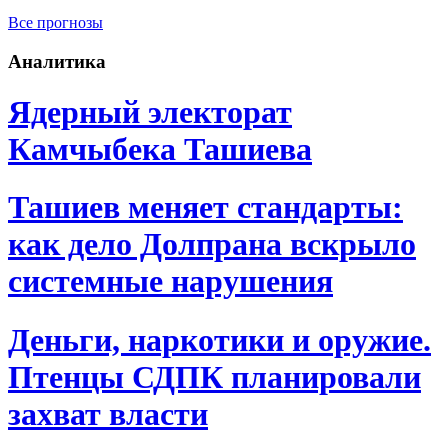
Все прогнозы
Аналитика
Ядерный электорат
Камчыбека Ташиева
Ташиев меняет стандарты:
как дело Долпрана вскрыло
системные нарушения
Деньги, наркотики и оружие.
Птенцы СДПК планировали
захват власти