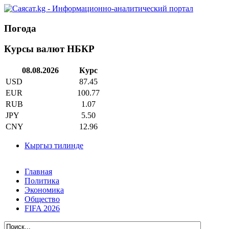
Погода
Курсы валют НБКР
08.08.2026
Курс
USD
87.45
EUR
100.77
RUB
1.07
JPY
5.50
CNY
12.96
Кыргыз тилинде
Главная
Политика
Экономика
Общество
FIFA 2026