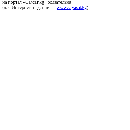
на портал «Саясат.kg» обязательна
(для Интернет–изданий —
www.sayasat.kg
)