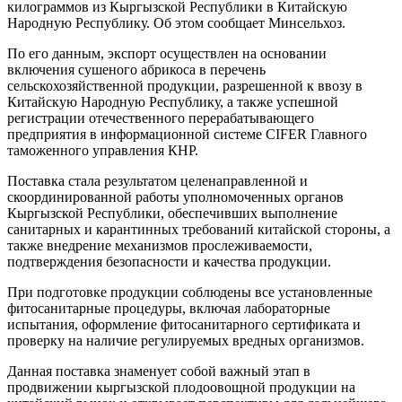
килограммов из Кыргызской Республики в Китайскую
Народную Республику. Об этом сообщает Минсельхоз.
По его данным, экспорт осуществлен на основании
включения сушеного абрикоса в перечень
сельскохозяйственной продукции, разрешенной к ввозу в
Китайскую Народную Республику, а также успешной
регистрации отечественного перерабатывающего
предприятия в информационной системе CIFER Главного
таможенного управления КНР.
Поставка стала результатом целенаправленной и
скоординированной работы уполномоченных органов
Кыргызской Республики, обеспечивших выполнение
санитарных и карантинных требований китайской стороны, а
также внедрение механизмов прослеживаемости,
подтверждения безопасности и качества продукции.
При подготовке продукции соблюдены все установленные
фитосанитарные процедуры, включая лабораторные
испытания, оформление фитосанитарного сертификата и
проверку на наличие регулируемых вредных организмов.
Данная поставка знаменует собой важный этап в
продвижении кыргызской плодоовощной продукции на