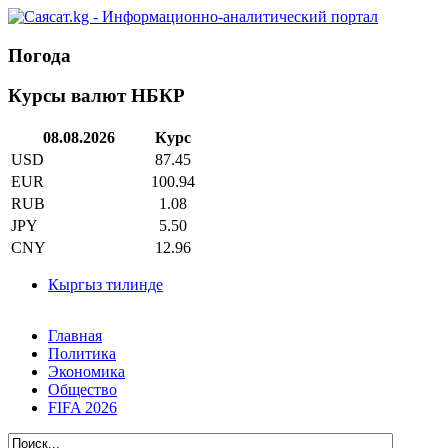
Погода
Курсы валют НБКР
08.08.2026
Курс
USD
87.45
EUR
100.94
RUB
1.08
JPY
5.50
CNY
12.96
Кыргыз тилинде
Главная
Политика
Экономика
Общество
FIFA 2026