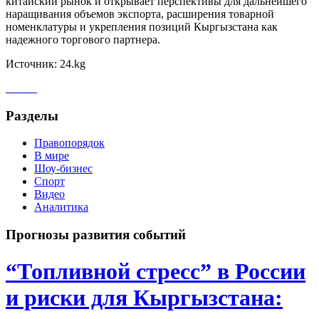
китайский рынок и открывает перспективы для дальнейшего
наращивания объемов экспорта, расширения товарной
номенклатуры и укрепления позиций Кыргызстана как
надежного торгового партнера.
Источник: 24.kg
Разделы
Правопорядок
В мире
Шоу-бизнес
Спорт
Видео
Аналитика
Прогнозы развития событий
“Топливной стресс” в России
и риски для Кыргызстана: