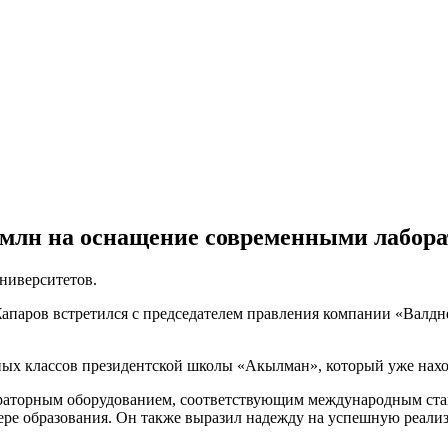
1 млн на оснащение современными лабор
университетов.
Жапаров встретился с председателем правления компании «Ва
ых классов президентской школы «Акылман», который уже наход
раторным оборудованием, соответствующим международным станд
фере образования. Он также выразил надежду на успешную реали