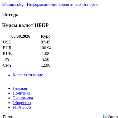
Погода
Курсы валют НБКР
08.08.2026
Курс
USD
87.45
EUR
100.94
RUB
1.08
JPY
5.50
CNY
12.96
Кыргыз тилинде
Главная
Политика
Экономика
Общество
FIFA 2026