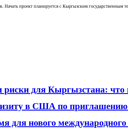
в. Начать проект планируется с Кыргызским государственным т
и риски для Кыргызстана: что 
визиту в США по приглашению
я для нового международного 