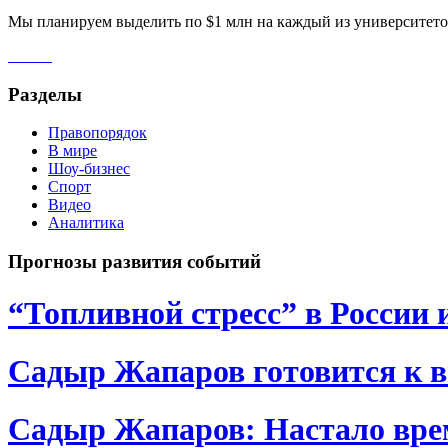
Мы планируем выделить по $1 млн на каждый из университето
Разделы
Правопорядок
В мире
Шоу-бизнес
Спорт
Видео
Аналитика
Прогнозы развития событий
“Топливной стресс” в России 
Садыр Жапаров готовится к 
Садыр Жапаров: Настало врем