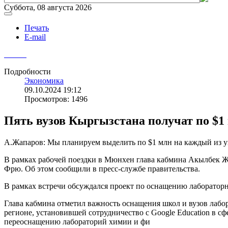
Суббота, 08 августа 2026
Печать
E-mail
Подробности
Экономика
09.10.2024 19:12
Просмотров: 1496
Пять вузов Кыргызстана получат по $
А.Жапаров: Мы планируем выделить по $1 млн на каждый из 
В рамках рабочей поездки в Мюнхен глава кабмина Акылбек 
Фрю. Об этом сообщили в пресс-службе правительства.
В рамках встречи обсуждался проект по оснащению лабораторн
Глава кабмина отметил важность оснащения школ и вузов лабо
регионе, установившей сотрудничество с Google Education в с
переоснащению лабораторий химии и фи