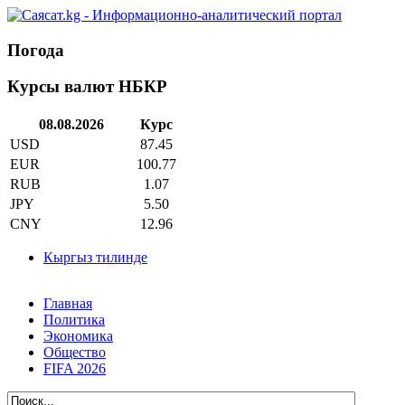
Погода
Курсы валют НБКР
08.08.2026
Курс
USD
87.45
EUR
100.77
RUB
1.07
JPY
5.50
CNY
12.96
Кыргыз тилинде
Главная
Политика
Экономика
Общество
FIFA 2026