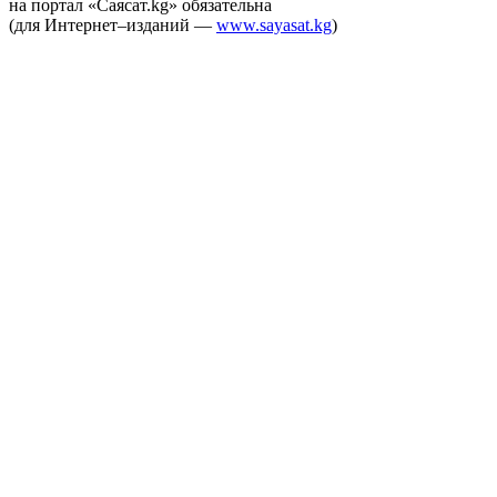
на портал «Саясат.kg» обязательна
(для Интернет–изданий —
www.sayasat.kg
)