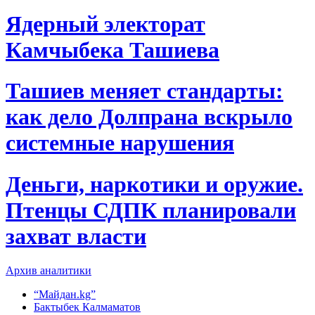
Ядерный электорат
Камчыбека Ташиева
Ташиев меняет стандарты:
как дело Долпрана вскрыло
системные нарушения
Деньги, наркотики и оружие.
Птенцы СДПК планировали
захват власти
Архив аналитики
“Майдан.kg”
Бактыбек Калмаматов