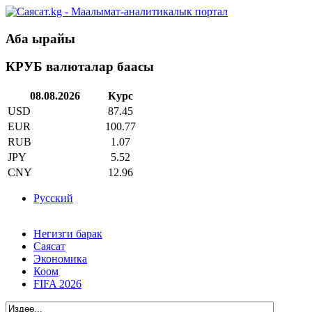
Аба ырайы
КРУБ валюталар баасы
08.08.2026
Курс
USD
87.45
EUR
100.77
RUB
1.07
JPY
5.52
CNY
12.96
Русский
Негизги барак
Саясат
Экономика
Коом
FIFA 2026