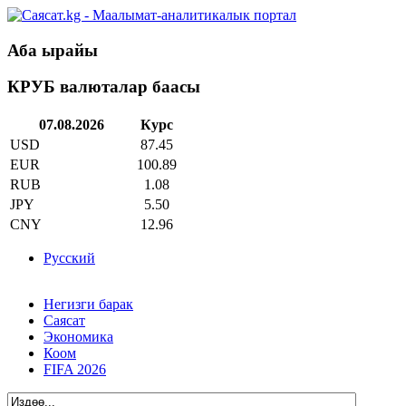
Аба ырайы
КРУБ валюталар баасы
07.08.2026
Курс
USD
87.45
EUR
100.89
RUB
1.08
JPY
5.50
CNY
12.96
Русский
Негизги барак
Саясат
Экономика
Коом
FIFA 2026