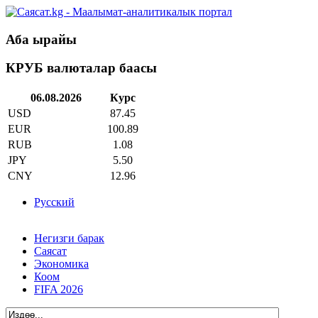
Аба ырайы
КРУБ валюталар баасы
06.08.2026
Курс
USD
87.45
EUR
100.89
RUB
1.08
JPY
5.50
CNY
12.96
Русский
Негизги барак
Саясат
Экономика
Коом
FIFA 2026