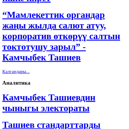
“Мамлекеттик органдар
жаңы жылда салют атуу,
корпоратив өткөрүү салтын
токтотушу зарыл” -
Камчыбек Ташиев
Калгандары...
Аналитика
Камчыбек Ташиевдин
чыныгы электораты
Ташиев стандарттарды