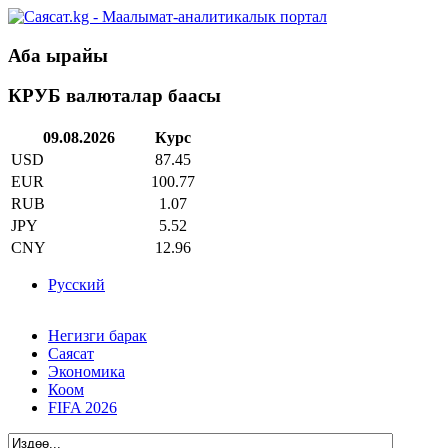
Аба ырайы
КРУБ валюталар баасы
09.08.2026
Курс
USD
87.45
EUR
100.77
RUB
1.07
JPY
5.52
CNY
12.96
Русский
Негизги барак
Саясат
Экономика
Коом
FIFA 2026