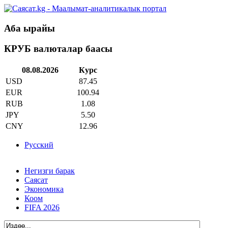
Аба ырайы
КРУБ валюталар баасы
08.08.2026
Курс
USD
87.45
EUR
100.94
RUB
1.08
JPY
5.50
CNY
12.96
Русский
Негизги барак
Саясат
Экономика
Коом
FIFA 2026