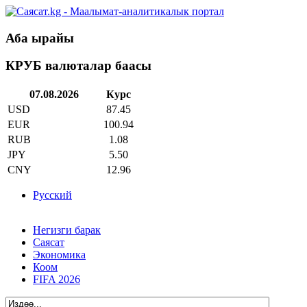
Аба ырайы
КРУБ валюталар баасы
07.08.2026
Курс
USD
87.45
EUR
100.94
RUB
1.08
JPY
5.50
CNY
12.96
Русский
Негизги барак
Саясат
Экономика
Коом
FIFA 2026