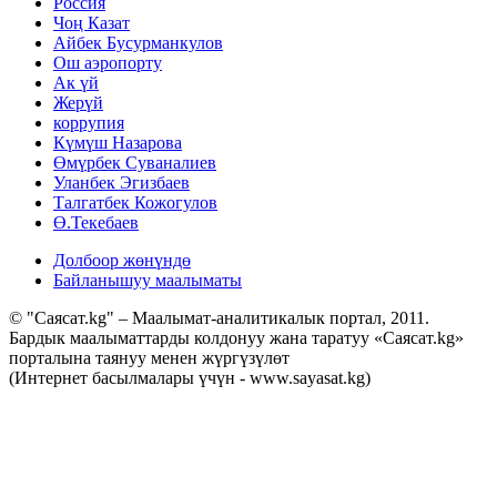
Россия
Чоң Казат
Айбек Бусурманкулов
Ош аэропорту
Ак үй
Жерүй
коррупия
Күмүш Назарова
Өмүрбек Суваналиев
Уланбек Эгизбаев
Талгатбек Кожогулов
Ө.Текебаев
Долбоор жөнүндө
Байланышуу маалыматы
© "Саясат.kg" – Маалымат-аналитикалык портал, 2011.
Бардык маалыматтарды колдонуу жана таратуу «Саясат.kg»
порталына таянуу менен жүргүзүлөт
(Интернет басылмалары үчүн - www.sayasat.kg)