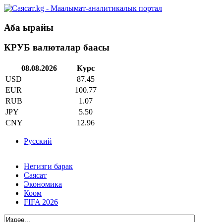
Аба ырайы
КРУБ валюталар баасы
08.08.2026
Курс
USD
87.45
EUR
100.77
RUB
1.07
JPY
5.50
CNY
12.96
Русский
Негизги барак
Саясат
Экономика
Коом
FIFA 2026