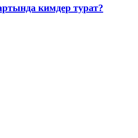
артында кимдер турат?