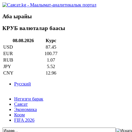
Аба ырайы
КРУБ валюталар баасы
08.08.2026
Курс
USD
87.45
EUR
100.77
RUB
1.07
JPY
5.52
CNY
12.96
Русский
Негизги барак
Саясат
Экономика
Коом
FIFA 2026