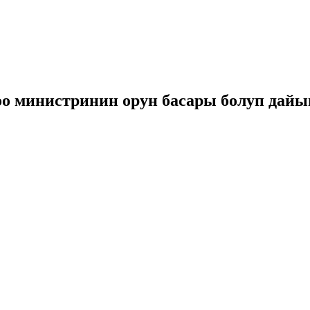
о министринин орун басары болуп дай