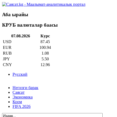
Аба ырайы
КРУБ валюталар баасы
07.08.2026
Курс
USD
87.45
EUR
100.94
RUB
1.08
JPY
5.50
CNY
12.96
Русский
Негизги барак
Саясат
Экономика
Коом
FIFA 2026