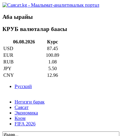
Аба ырайы
КРУБ валюталар баасы
06.08.2026
Курс
USD
87.45
EUR
100.89
RUB
1.08
JPY
5.50
CNY
12.96
Русский
Негизги барак
Саясат
Экономика
Коом
FIFA 2026