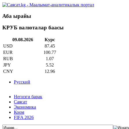
Аба ырайы
КРУБ валюталар баасы
09.08.2026
Курс
USD
87.45
EUR
100.77
RUB
1.07
JPY
5.52
CNY
12.96
Русский
Негизги барак
Саясат
Экономика
Коом
FIFA 2026