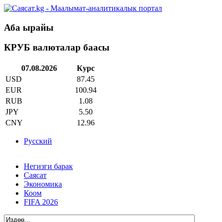
Аба ырайы
КРУБ валюталар баасы
07.08.2026
Курс
USD
87.45
EUR
100.94
RUB
1.08
JPY
5.50
CNY
12.96
Русский
Негизги барак
Саясат
Экономика
Коом
FIFA 2026