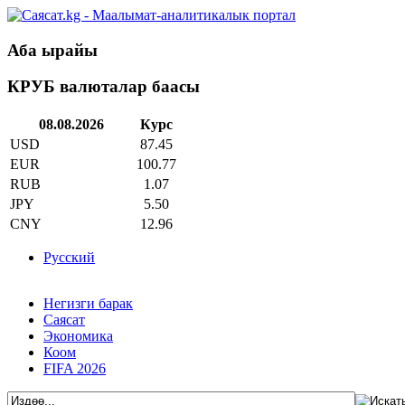
Аба ырайы
КРУБ валюталар баасы
08.08.2026
Курс
USD
87.45
EUR
100.77
RUB
1.07
JPY
5.50
CNY
12.96
Русский
Негизги барак
Саясат
Экономика
Коом
FIFA 2026