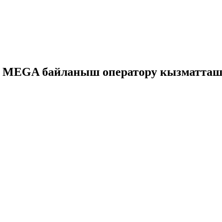
н MEGA байланыш оператору кызматташ