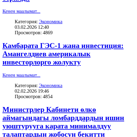
Кенен маалымат...
Категория:
Экономика
03.02.2026 12:40
Просмотров: 4869
Камбарата ГЭС-1 жана инвестиция:
Амангелдиев америкалык
инвесторлорго жолукту
Кенен маалымат...
Категория:
Экономика
02.02.2026 19:46
Просмотров: 4854
Министрлер Кабинети өлкө
аймагындагы ломбарддардын ишин
уюштурууга карата минималдуу
талаптардын жобосун бекитти