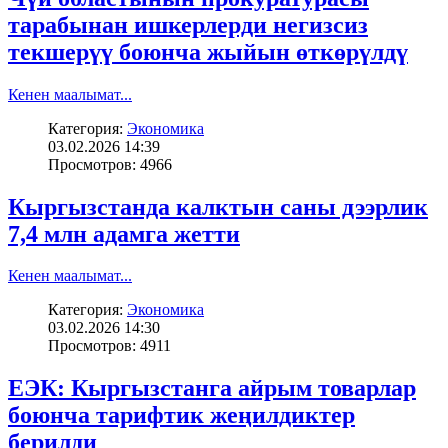
тарабынан ишкерлерди негизсиз
текшерүү боюнча жыйын өткөрүлдү
Кенен маалымат...
Категория:
Экономика
03.02.2026 14:39
Просмотров: 4966
Кыргызстанда калктын саны дээрлик
7,4 млн адамга жетти
Кенен маалымат...
Категория:
Экономика
03.02.2026 14:30
Просмотров: 4911
ЕЭК: Кыргызстанга айрым товарлар
боюнча тарифтик жеңилдиктер
берилди