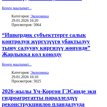
Кенен маалымат...
Категория:
Экономика
29.01.2026 16:20
Просмотров: 5064
“Ишкердик субъекттерге салык
контролун жүргүзүүгө убактылуу
тыюу салууну киргизүү жөнүндө”
Жарлыкка кол коюлду
Кенен маалымат...
Категория:
Экономика
29.01.2026 16:10
Просмотров: 5025
2026-жылы Үч-Коргон ГЭСинде эки
гидроагрегатты параллелдүү
реконструкциялоо пландалууда