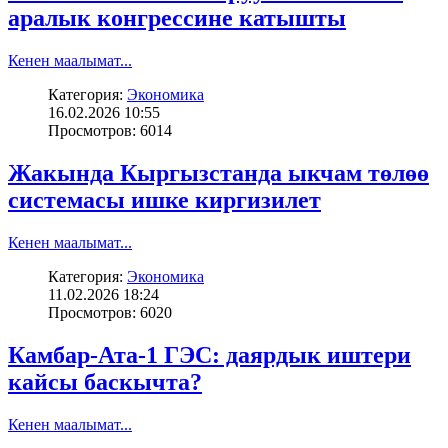
аралык конгрессине катышты
Кенен маалымат...
Категория:
Экономика
16.02.2026 10:55
Просмотров: 6014
Жакында Кыргызстанда ыкчам төлөө
системасы ишке киргизилет
Кенен маалымат...
Категория:
Экономика
11.02.2026 18:24
Просмотров: 6020
Камбар-Ата-1 ГЭС: даярдык иштери
кайсы баскычта?
Кенен маалымат...