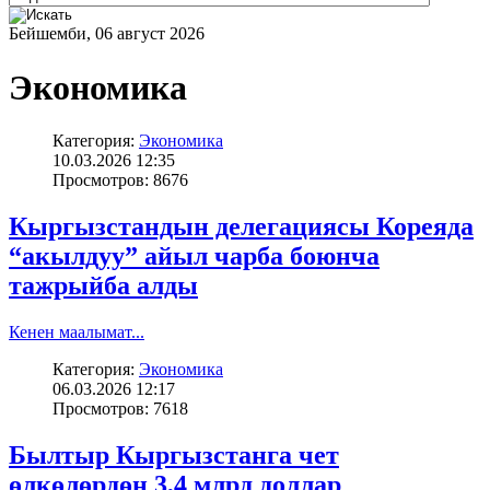
Бейшемби, 06 август 2026
Экономика
Категория:
Экономика
10.03.2026 12:35
Просмотров: 8676
Кыргызстандын делегациясы Кореяда
“акылдуу” айыл чарба боюнча
тажрыйба алды
Кенен маалымат...
Категория:
Экономика
06.03.2026 12:17
Просмотров: 7618
Былтыр Кыргызстанга чет
өлкөлөрдөн 3,4 млрд доллар