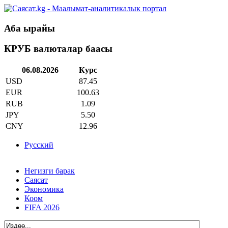
Аба ырайы
КРУБ валюталар баасы
06.08.2026
Курс
USD
87.45
EUR
100.63
RUB
1.09
JPY
5.50
CNY
12.96
Русский
Негизги барак
Саясат
Экономика
Коом
FIFA 2026