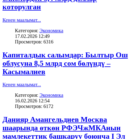
которулган
Кенен маалымат...
Категория:
Экономика
17.02.2026 12:49
Просмотров: 6316
Капиталдык салымдар: Былтыр Ош
облусуна 8,5 млрд сом бөлүндү –
Касымалиев
Кенен маалымат...
Категория:
Экономика
16.02.2026 12:54
Просмотров: 6172
Данияр Амангельдиев Москва
шаарында өткөн РФЭЧжМКАнын
мамлекеттик башкаруу боюнча I Эл