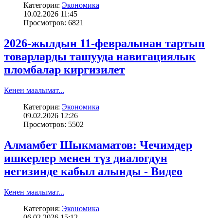
Категория:
Экономика
10.02.2026 11:45
Просмотров: 6821
2026-жылдын 11-февралынан тартып
товарларды ташууда навигациялык
пломбалар киргизилет
Кенен маалымат...
Категория:
Экономика
09.02.2026 12:26
Просмотров: 5502
Алмамбет Шыкмаматов: Чечимдер
ишкерлер менен түз диалогдун
негизинде кабыл алынды - Видео
Кенен маалымат...
Категория:
Экономика
06.02.2026 15:12