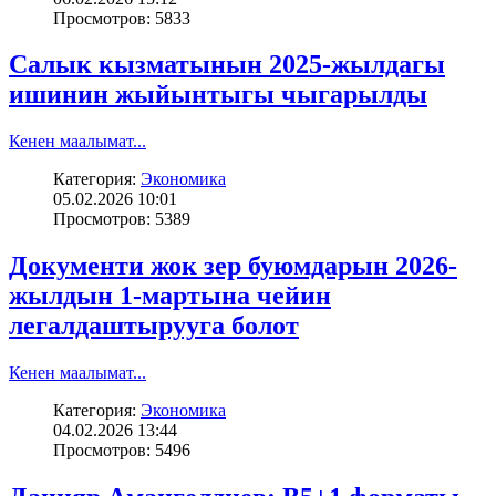
Просмотров: 5833
Салык кызматынын 2025-жылдагы
ишинин жыйынтыгы чыгарылды
Кенен маалымат...
Категория:
Экономика
05.02.2026 10:01
Просмотров: 5389
Документи жок зер буюмдарын 2026-
жылдын 1-мартына чейин
легалдаштырууга болот
Кенен маалымат...
Категория:
Экономика
04.02.2026 13:44
Просмотров: 5496