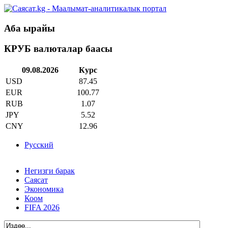
Аба ырайы
КРУБ валюталар баасы
09.08.2026
Курс
USD
87.45
EUR
100.77
RUB
1.07
JPY
5.52
CNY
12.96
Русский
Негизги барак
Саясат
Экономика
Коом
FIFA 2026