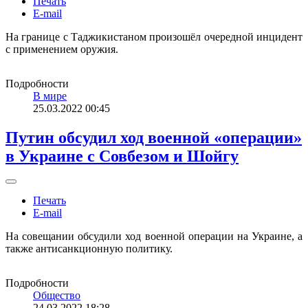
Печать
E-mail
На границе с Таджикистаном произошёл очередной инцидент
с применением оружия.
Подробности
В мире
25.03.2022 00:45
Путин обсудил ход военной «операции»
в Украине с Совбезом и Шойгу
Печать
E-mail
На совещании обсудили ход военной операции на Украине, а
также антисанкционную политику.
Подробности
Общество
24.03.2022 18:28