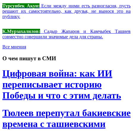
Турсунбек Акун:
Если между ними есть разногласия, пусть
решают их самостоятельно, как друзья, не вынося это на
публику.
К.Мурзахалилов:
Садыр Жапаров и Камчыбек Ташиев
совместно совершили значимые дела для страны.
Все мнения
О чем пишут в СМИ
Цифровая война: как ИИ
переписывает историю
Победы и что с этим делать
Тюлеев перепутал бакиевские
времена с ташиевскими