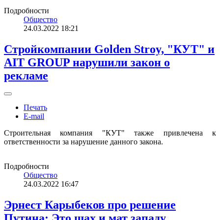
Подробности
Общество
24.03.2022 18:21
Стройкомпании Golden Stroy, "КУТ" и
AIT GROUP нарушили закон о
рекламе
Печать
E-mail
Строительная компания "КУТ" также привлечена к
ответственности за нарушение данного закона.
Подробности
Общество
24.03.2022 16:47
Эрнест Карыбеков про решение
Путина: Это шах и мат западу