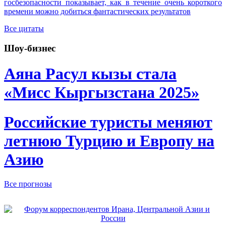
госбезопасности показывает, как в течение очень короткого
времени можно добиться фантастических результатов
Все цитаты
Шоу-бизнес
Аяна Расул кызы стала
«Мисс Кыргызстана 2025»
Российские туристы меняют
летнюю Турцию и Европу на
Азию
Все прогнозы