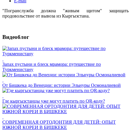
E-mail
"Погранслужба должна "живым щитом" защищать
продовольствие от вывоза из Кыргызстана.
Видеоблог
Запах пустыни и блеск мрамора: путешествие по
Туркменистану
От Бишкека до Венеции: истории Эльнуры Осмоналиевой
Где кыргызстанцы уже могут платить по QR-коду?
СОВРЕМЕННАЯ ОРТОДОНТИЯ ДЛЯ ДЕТЕЙ: ОПЫТ
ЮЖНОЙ КОРЕИ В БИШКЕКЕ