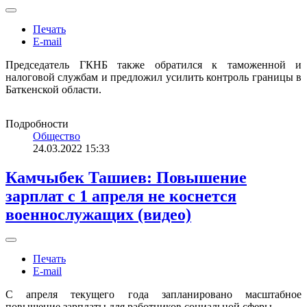
Печать
E-mail
Председатель ГКНБ также обратился к таможенной и
налоговой службам и предложил усилить контроль границы в
Баткенской области.
Подробности
Общество
24.03.2022 15:33
Камчыбек Ташиев: Повышение
зарплат с 1 апреля не коснется
военнослужащих (видео)
Печать
E-mail
С апреля текущего года запланировано масштабное
повышение зарплаты для работников социальной сферы.