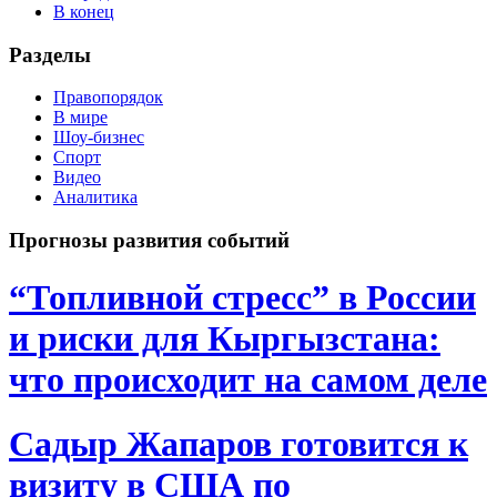
В конец
Разделы
Правопорядок
В мире
Шоу-бизнес
Спорт
Видео
Аналитика
Прогнозы развития событий
“Топливной стресс” в России
и риски для Кыргызстана:
что происходит на самом деле
Садыр Жапаров готовится к
визиту в США по