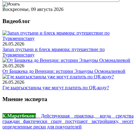
Воскресенье, 09 августа 2026
Видеоблог
26.05.2026
Запах пустыни и блеск мрамора: путешествие по
Туркменистану
26.05.2026
От Бишкека до Венеции: истории Эльнуры Осмоналиевой
26.05.2026
Где кыргызстанцы уже могут платить по QR-коду?
Мнение эксперта
К.Маратбеков:
Действующая практика, когда средства
граждан фактически сразу поступают застройщику, несет
определенные риски для покупателей