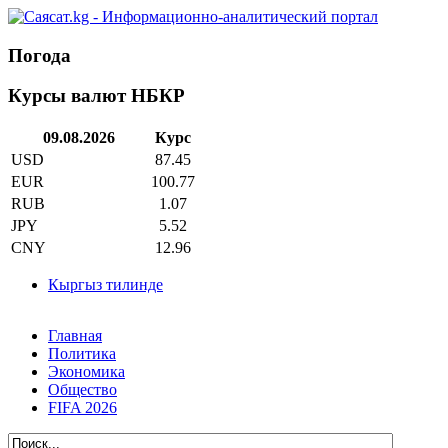
Погода
Курсы валют НБКР
09.08.2026
Курс
USD
87.45
EUR
100.77
RUB
1.07
JPY
5.52
CNY
12.96
Кыргыз тилинде
Главная
Политика
Экономика
Общество
FIFA 2026