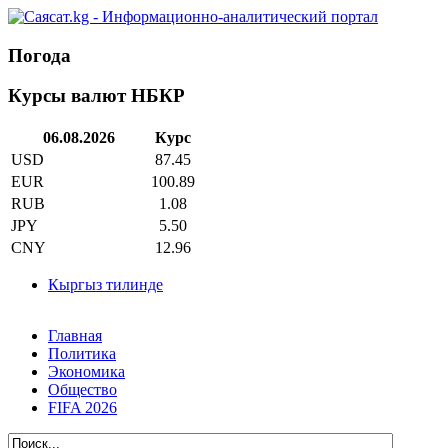
Погода
Курсы валют НБКР
06.08.2026
Курс
USD
87.45
EUR
100.89
RUB
1.08
JPY
5.50
CNY
12.96
Кыргыз тилинде
Главная
Политика
Экономика
Общество
FIFA 2026