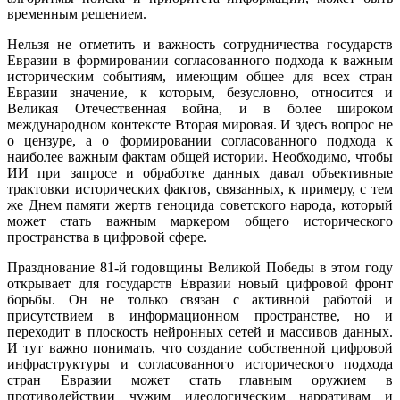
временным решением.
Нельзя не отметить и важность сотрудничества государств
Евразии в формировании согласованного подхода к важным
историческим событиям, имеющим общее для всех стран
Евразии значение, к которым, безусловно, относится и
Великая Отечественная война, и в более широком
международном контексте Вторая мировая. И здесь вопрос не
о цензуре, а о формировании согласованного подхода к
наиболее важным фактам общей истории. Необходимо, чтобы
ИИ при запросе и обработке данных давал объективные
трактовки исторических фактов, связанных, к примеру, с тем
же Днем памяти жертв геноцида советского народа, который
может стать важным маркером общего исторического
пространства в цифровой сфере.
Празднование 81-й годовщины Великой Победы в этом году
открывает для государств Евразии новый цифровой фронт
борьбы. Он не только связан с активной работой и
присутствием в информационном пространстве, но и
переходит в плоскость нейронных сетей и массивов данных.
И тут важно понимать, что создание собственной цифровой
инфраструктуры и согласованного исторического подхода
стран Евразии может стать главным оружием в
противодействии чужим идеологическим нарративам и