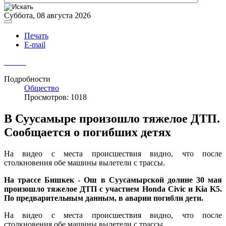
Суббота, 08 августа 2026
Печать
E-mail
Подробности
Общество
Просмотров: 1018
В Суусамыре произошло тяжелое ДТП.
Сообщается о погибших детях
На видео с места происшествия видно, что после
столкновения обе машины вылетели с трассы.
На трассе Бишкек - Ош в Суусамырской долине 30 мая
произошло тяжелое ДТП с участием Honda Civic и Kia K5.
По предварительным данным, в аварии погибли дети.
На видео с места происшествия видно, что после
столкновения обе машины вылетели с трассы.