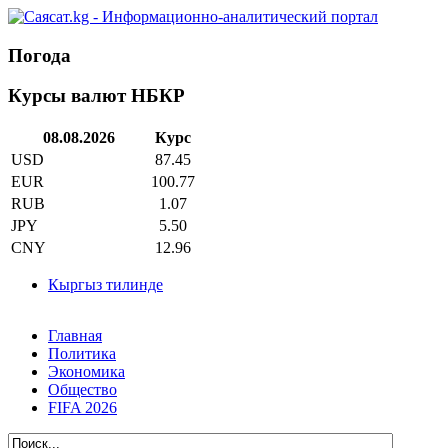
Погода
Курсы валют НБКР
08.08.2026
Курс
USD
87.45
EUR
100.77
RUB
1.07
JPY
5.50
CNY
12.96
Кыргыз тилинде
Главная
Политика
Экономика
Общество
FIFA 2026