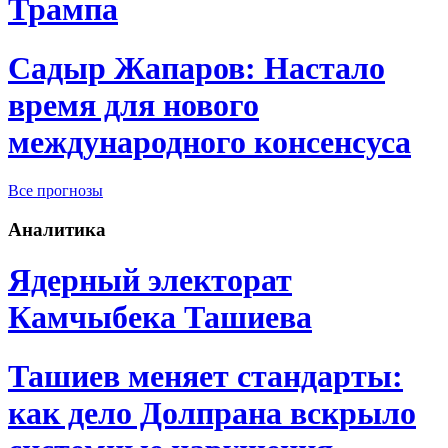
Трампа
Садыр Жапаров: Настало
время для нового
международного консенсуса
Все прогнозы
Аналитика
Ядерный электорат
Камчыбека Ташиева
Ташиев меняет стандарты:
как дело Долпрана вскрыло