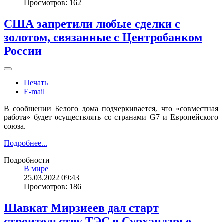
Просмотров: 162
США запретили любые сделки с
золотом, связанные с Центробанком
России
Печать
E-mail
В сообщении Белого дома подчеркивается, что «совместная
работа» будет осуществлять со странами G7 и Европейского
союза.
Подробнее...
Подробности
В мире
25.03.2022 09:43
Просмотров: 186
Шавкат Мирзиеев дал старт
строительству ТЭС в Сурхандарье