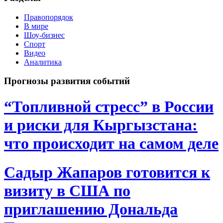
Правопорядок
В мире
Шоу-бизнес
Спорт
Видео
Аналитика
Прогнозы развития событий
“Топливной стресс” в России
и риски для Кыргызстана:
что происходит на самом деле
Садыр Жапаров готовится к
визиту в США по
приглашению Дональда