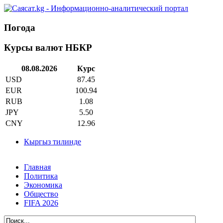
Погода
Курсы валют НБКР
08.08.2026
Курс
USD
87.45
EUR
100.94
RUB
1.08
JPY
5.50
CNY
12.96
Кыргыз тилинде
Главная
Политика
Экономика
Общество
FIFA 2026