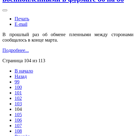
Печать
E-mail
В прошлый раз об обмене пленными между сторонами
сообщалось в конце марта.
Подробнее...
Страница 104 из 113
В начало
Назад
99
100
101
102
103
104
105
106
107
108