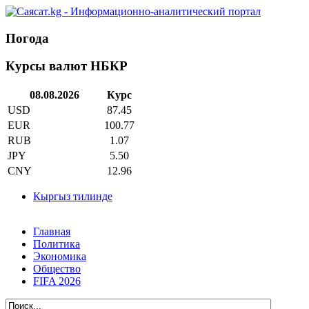
Погода
Курсы валют НБКР
08.08.2026
Курс
USD
87.45
EUR
100.77
RUB
1.07
JPY
5.50
CNY
12.96
Кыргыз тилинде
Главная
Политика
Экономика
Общество
FIFA 2026