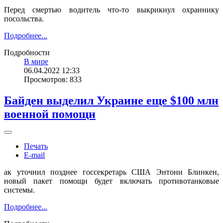
Перед смертью водитель что-то выкрикнул охраннику
посольства.
Подробнее...
Подробности
В мире
06.04.2022 12:33
Просмотров: 833
Байден выделил Украине еще $100 млн
военной помощи
Печать
E-mail
ак уточнил позднее госсекретарь США Энтони Блинкен,
новый пакет помощи будет включать противотанковые
системы.
Подробнее...