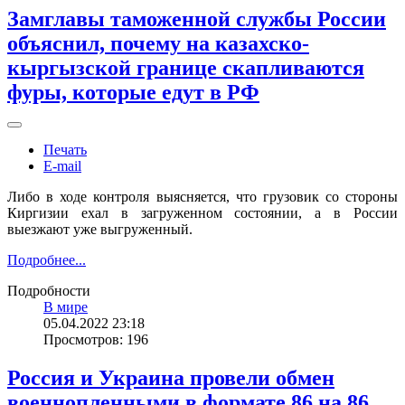
Замглавы таможенной службы России
объяснил, почему на казахско-
кыргызской границе скапливаются
фуры, которые едут в РФ
Печать
E-mail
Либо в ходе контроля выясняется, что грузовик со стороны
Киргизии ехал в загруженном состоянии, а в России
выезжают уже выгруженный.
Подробнее...
Подробности
В мире
05.04.2022 23:18
Просмотров: 196
Россия и Украина провели обмен
военнопленными в формате 86 на 86