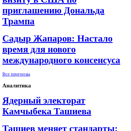
приглашению Дональда
Трампа
Садыр Жапаров: Настало
время для нового
международного консенсуса
Все прогнозы
Аналитика
Ядерный электорат
Камчыбека Ташиева
Ташиев меняет стандарты: