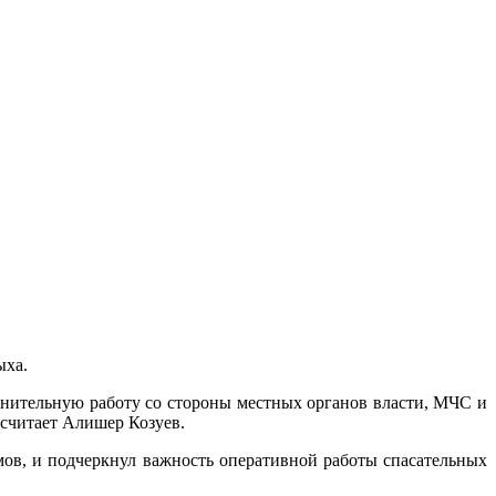
ыха.
яснительную работу со стороны местных органов власти, МЧС и
 считает Алишер Козуев.
емов, и подчеркнул важность оперативной работы спасательных