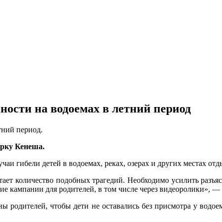
ости на водоемах в летний период
тний период.
орку Кенеша.
чаи гибели детей в водоемах, реках, озерах и других местах отд
стает количество подобных трагедий. Необходимо усилить разъ
ие кампании для родителей, в том числе через видеоролики», —
ны родителей, чтобы дети не оставались без присмотра у водо