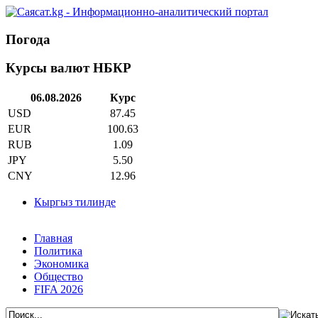
Погода
Курсы валют НБКР
06.08.2026
Курс
USD
87.45
EUR
100.63
RUB
1.09
JPY
5.50
CNY
12.96
Кыргыз тилинде
Главная
Политика
Экономика
Общество
FIFA 2026