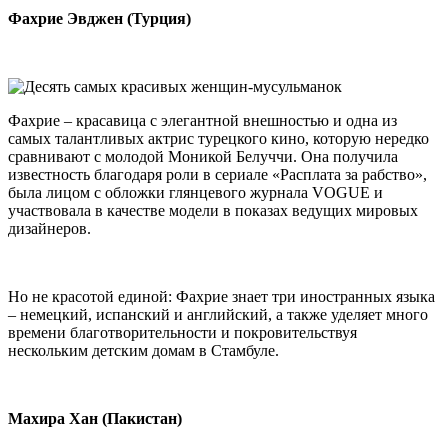
Фахрие Эвджен (Турция)
Фахрие – красавица с элегантной внешностью и одна из
самых талантливых актрис турецкого кино, которую нередко
сравнивают с молодой Моникой Белуччи. Она получила
известность благодаря роли в сериале «Расплата за рабство»,
была лицом с обложки глянцевого журнала VOGUE и
участвовала в качестве модели в показах ведущих мировых
дизайнеров.
Но не красотой единой: Фахрие знает три иностранных языка
– немецкий, испанский и английский, а также уделяет много
времени благотворительности и покровительствуя
нескольким детским домам в Стамбуле.
Махира Хан (Пакистан)