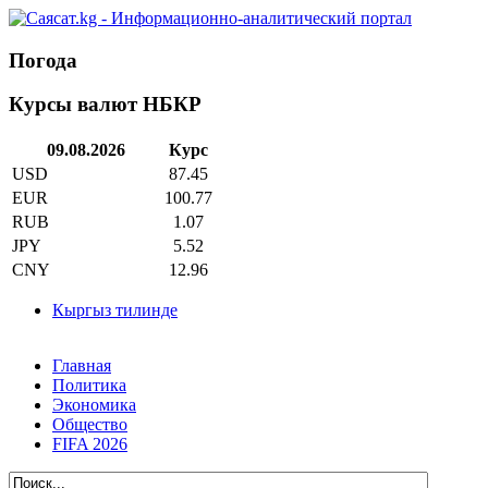
Погода
Курсы валют НБКР
09.08.2026
Курс
USD
87.45
EUR
100.77
RUB
1.07
JPY
5.52
CNY
12.96
Кыргыз тилинде
Главная
Политика
Экономика
Общество
FIFA 2026