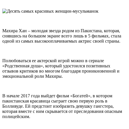
Махира Хан – молодая звезда родом из Пакистана, которая,
снявшись на большом экране всего лишь в 5 фильмах, стала
одной из самых высокооплачиваемых актрис своей страны.
Полюбоваться ее актерской игрой можно в сериале
«Родственная душа», который удостоился позитивных
отзывов критиков во многом благодаря проникновенной и
эмоциональной роли Махиры.
В начале 2017 года выйдет фильм «Богатей», в котором
пакистанская красавица сыграет свою первую роль в
Болливуде. Ей предстоит изобразить девушку гангстера,
которая вместе с ним скрывается от преследования опасным
полицейским.