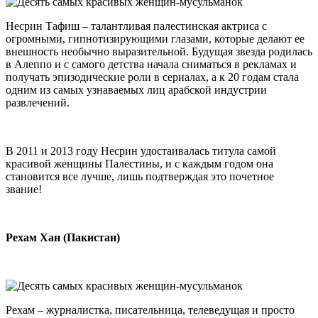
Несрин Тафиш – талантливая палестинская актриса с
огромными, гипнотизирующими глазами, которые делают ее
внешность необычно выразительной. Будущая звезда родилась
в Алеппо и с самого детства начала сниматься в рекламах и
получать эпизодические роли в сериалах, а к 20 годам стала
одним из самых узнаваемых лиц арабской индустрии
развлечений.
В 2011 и 2013 году Несрин удостаивалась титула самой
красивой женщины Палестины, и с каждым годом она
становится все лучше, лишь подтверждая это почетное
звание!
Рехам Хан (Пакистан)
Рехам – журналистка, писательница, телеведущая и просто