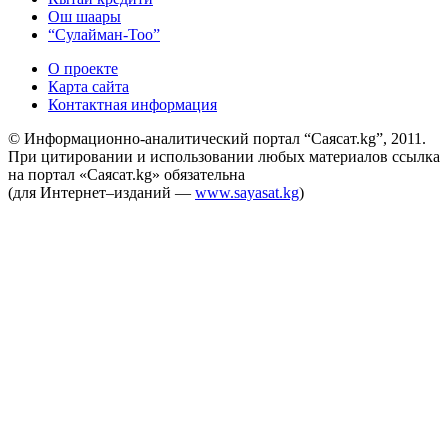
Ош шаары
“Сулайман-Тоо”
О проекте
Карта сайта
Контактная информация
© Информационно-аналитический портал “Саясат.kg”, 2011.
При цитировании и использовании любых материалов ссылка
на портал «Саясат.kg» обязательна
(для Интернет–изданий —
www.sayasat.kg
)