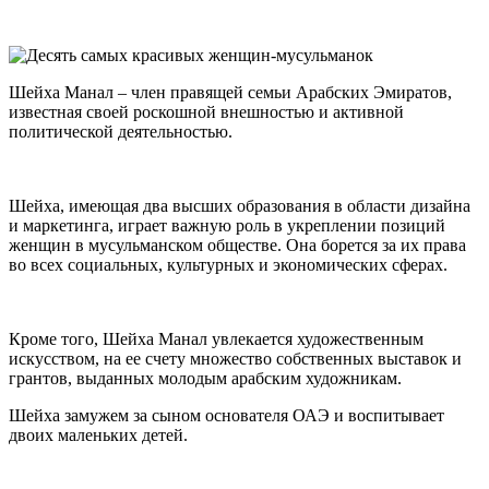
Шейха Манал – член правящей семьи Арабских Эмиратов,
известная своей роскошной внешностью и активной
политической деятельностью.
Шейха, имеющая два высших образования в области дизайна
и маркетинга, играет важную роль в укреплении позиций
женщин в мусульманском обществе. Она борется за их права
во всех социальных, культурных и экономических сферах.
Кроме того, Шейха Манал увлекается художественным
искусством, на ее счету множество собственных выставок и
грантов, выданных молодым арабским художникам.
Шейха замужем за сыном основателя ОАЭ и воспитывает
двоих маленьких детей.