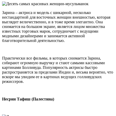
Зарина – актриса и модель с шикарной, несколько
нестандартной для восточных женщин внешностью, которая
выглядит величественно, и в тоже время элегантно. Она
снимается на большом экране, является лицом множества
известных торговых марок, сотрудничает с ведущими
модными дизайнерами и занимается активной
благотворительной деятельностью.
Практически все фильмы, в которых снимается Зарина,
собирают огромную выручку и стают самыми кассовыми
картинами Болливуда. Популярность актрисы быстро
распространяется за пределами Индии и, весьма вероятно, что
вскоре мы увидим ее в картинах ведущих голливудских
режиссеров.
Несрин Тафиш (Палестина)