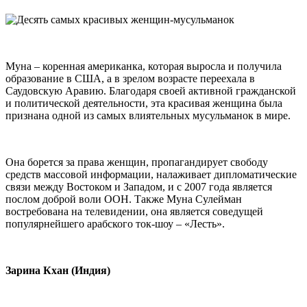
Муна – коренная американка, которая выросла и получила
образование в США, а в зрелом возрасте переехала в
Саудовскую Аравию. Благодаря своей активной гражданской
и политической деятельности, эта красивая женщина была
признана одной из самых влиятельных мусульманок в мире.
Она борется за права женщин, пропагандирует свободу
средств массовой информации, налаживает дипломатические
связи между Востоком и Западом, и с 2007 года является
послом доброй воли ООН. Также Муна Сулейман
востребована на телевидении, она является соведущей
популярнейшего арабского ток-шоу – «Лесть».
Зарина Кхан (Индия)