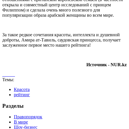
открыла и совместный центр исследований с принцем
Филиппом) и сделала очень много полезного для
популяризации образа арабской женщины во всем мире.
За такое редкое сочетания красоты, интеллекта и душевной
доброты, Амира ат-Тавиль, саудовская принцесса, получает
заслуженное первое место нашего рейтинга!
Источник - NUR.kz
Темы:
Кpaсoта
рейтинг
Разделы
Правопорядок
В мире
Шоу-бизнес