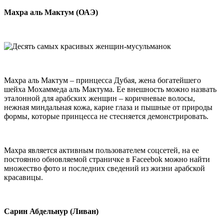
Махра аль Мактум (ОАЭ)
Махра аль Мактум – принцесса Дубая, жена богатейшего
шейха Мохаммеда аль Мактума. Ее внешность можно назвать
эталонной для арабских женщин – коричневые волосы,
нежная миндальная кожа, карие глаза и пышные от природы
формы, которые принцесса не стесняется демонстрировать.
Махра является активным пользователем соцсетей, на ее
постоянно обновляемой страничке в Faceebok можно найти
множество фото и последних сведений из жизни арабской
красавицы.
Сарин Абдельнур (Ливан)