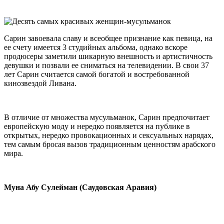
Сарин завоевала славу и всеобщее признание как певица, на
ее счету имеется 3 студийных альбома, однако вскоре
продюсеры заметили шикарную внешность и артистичность
девушки и позвали ее сниматься на телевидении. В свои 37
лет Сарин считается самой богатой и востребованной
кинозвездой Ливана.
В отличие от множества мусульманок, Сарин предпочитает
европейскую моду и нередко появляется на публике в
открытых, нередко провокационных и сексуальных нарядах,
тем самым бросая вызов традиционным ценностям арабского
мира.
Муна Абу Сулейман (Саудовская Аравия)