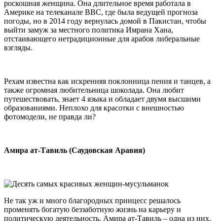
роскошная женщина. Она длительное время работала в
Америке на телеканале ВВС, где была ведущей прогноза
погоды, но в 2014 году вернулась домой в Пакистан, чтобы
выйти замуж за местного политика Имрана Хана,
отстаивающего нетрадиционные для арабов либеральные
взгляды.
Рехам известна как искренняя поклонница пения и танцев, а
также огромная любительница шоколада. Она любит
путешествовать, знает 4 языка и обладает двумя высшими
образованиями. Неплохо для красотки с внешностью
фотомодели, не правда ли?
Амира ат-Тавиль (Саудовская Аравия)
Не так уж и много благородных принцесс решалось
променять богатую беззаботную жизнь на карьеру и
политическую деятельность. Амира ат-Тавиль – одна из них.