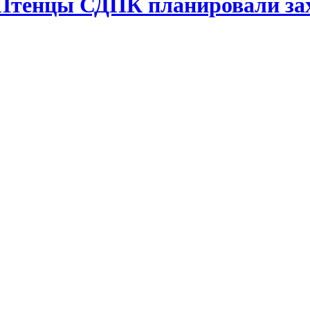
 Птенцы СДПК планировали за