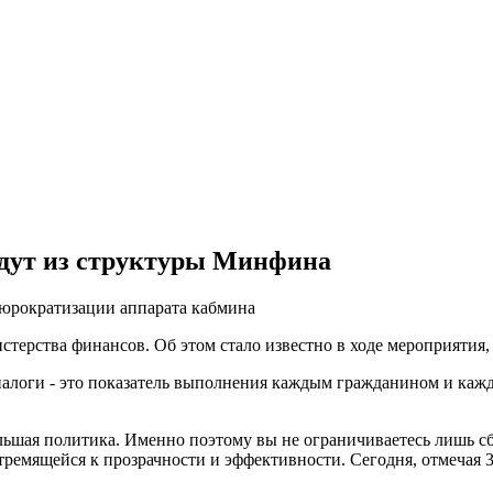
дут из структуры Минфина
бюрократизации аппарата кабмина
ерства финансов. Об этом стало известно в ходе мероприятия
налоги - это показатель выполнения каждым гражданином и каж
льшая политика. Именно поэтому вы не ограничиваетесь лишь сб
ремящейся к прозрачности и эффективности. Сегодня, отмечая 3