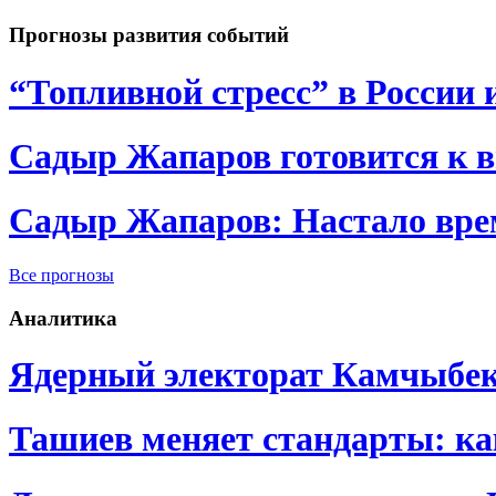
Прогнозы развития событий
“Топливной стресс” в России 
Садыр Жапаров готовится к 
Садыр Жапаров: Настало врем
Все прогнозы
Аналитика
Ядерный электорат Камчыбе
Ташиев меняет стандарты: к