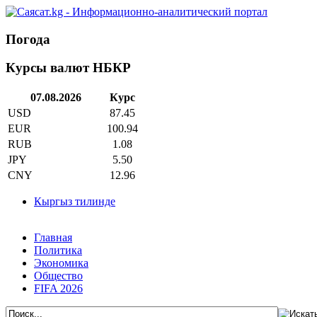
Погода
Курсы валют НБКР
07.08.2026
Курс
USD
87.45
EUR
100.94
RUB
1.08
JPY
5.50
CNY
12.96
Кыргыз тилинде
Главная
Политика
Экономика
Общество
FIFA 2026