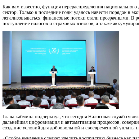
Как вам известно, функция перераспределения национального 
сектор. Только в последние годы удалось навести порядок в э
легализовываться, финансовые потоки стали прозрачными. В ре
поступление налогов и страховых взносов, а также аккумулиров
Глава кабмина подчеркнул, что сегодня Налоговая служба явля
дальнейшая цифровизация и автоматизация процессов, соверше
создание условий для добровольной и своевременной уплаты н
«Особое внимание следует уделить восприятию бизнеса как па