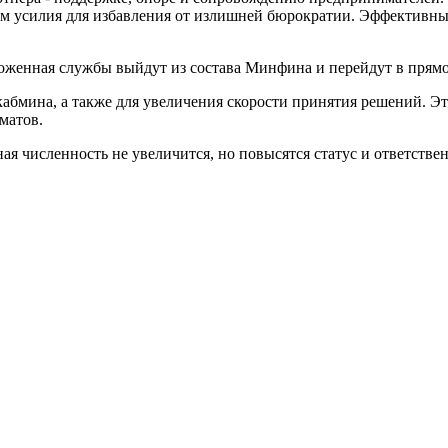
ем усилия для избавления от излишней бюрократии. Эффективны
моженная службы выйдут из состава Минфина и перейдут в прям
абмина, а также для увеличения скорости принятия решений. Эт
матов.
я численность не увеличится, но повысятся статус и ответствен