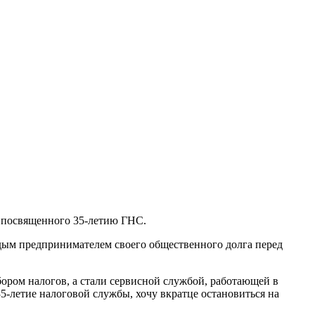
, посвященного 35-летию ГНС.
дым предпринимателем своего общественного долга перед
ором налогов, а стали сервисной службой, работающей в
5-летие налоговой службы, хочу вкратце остановиться на