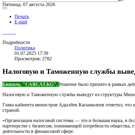
Пятница, 07 августа 2026
Печать
E-mail
Подробности
Политика
01.07.2025 17:39
Просмотров: 2782
Налоговую и Таможенную службы выве
Бишкек, "САЯСАТ.KG".
Решение было принято в рамках де
Налоговую и Таможенную службы выведут из структуры Минист
Глава кабинета министров Адылбек Касымалиев отметил, что 
страной.
«Организация налоговой системы — это и большая наука, и бо
партнерстве с бизнесом, понимающей потребности общества, ст
деятельности в финансовой сфере.