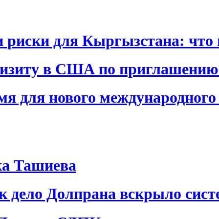
и риски для Кыргызстана: что 
визиту в США по приглашению
я для нового международного 
ка Ташиева
ак дело Долпрана вскрыло сис