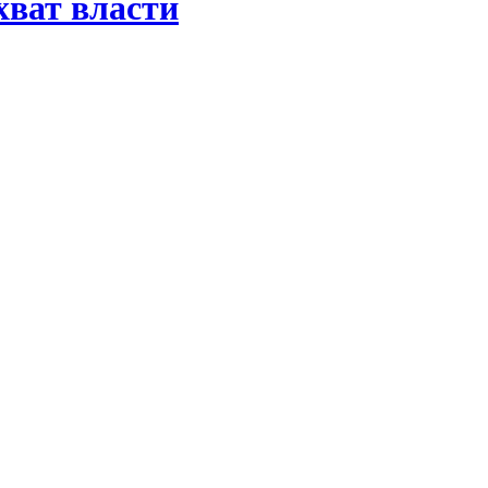
хват власти