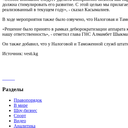
должна стимулировать его развитие. С этой целью мы прилага
реализованный в текущем году», - сказал Касымалиев.
В ходе мероприятия также было озвучено, что Налоговая и Та
«Решение было принято в рамках дебюрократизации аппарата к
нашу ответственность», - отметил глава ГНС Алмамбет Шыкма
Он также добавил, что у Налоговой и Таможенной служб штатна
Источник: vesti.kg
Разделы
Правопорядок
В мире
Шоу-бизнес
Спорт
Видео
Аналитика