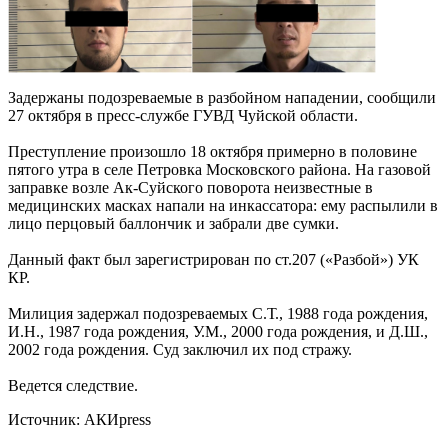
Задержаны подозреваемые в разбойном нападении, сообщили
27 октября в пресс-службе ГУВД Чуйской области.
Преступление произошло 18 октября примерно в половине
пятого утра в селе Петровка Московского района. На газовой
заправке возле Ак-Суйского поворота неизвестные в
медицинских масках напали на инкассатора: ему распылили в
лицо перцовый баллончик и забрали две сумки.
Данный факт был зарегистрирован по ст.207 («Разбой») УК
КР.
Милиция задержал подозреваемых С.Т., 1988 года рождения,
И.Н., 1987 года рождения, У.М., 2000 года рождения, и Д.Ш.,
2002 года рождения. Суд заключил их под стражу.
Ведется следствие.
Источник: АКИpress