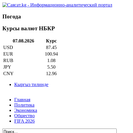
Погода
Курсы валют НБКР
07.08.2026
Курс
USD
87.45
EUR
100.94
RUB
1.08
JPY
5.50
CNY
12.96
Кыргыз тилинде
Главная
Политика
Экономика
Общество
FIFA 2026