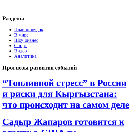
Разделы
Правопорядок
В мире
Шоу-бизнес
Спорт
Видео
Аналитика
Прогнозы развития событий
“Топливной стресс” в России
и риски для Кыргызстана:
что происходит на самом деле
Садыр Жапаров готовится к