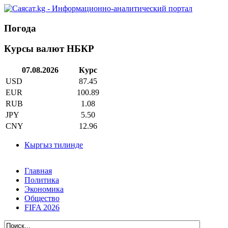
Погода
Курсы валют НБКР
07.08.2026
Курс
USD
87.45
EUR
100.89
RUB
1.08
JPY
5.50
CNY
12.96
Кыргыз тилинде
Главная
Политика
Экономика
Общество
FIFA 2026