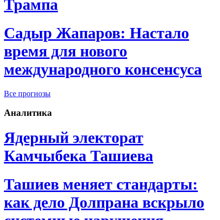
Трампа
Садыр Жапаров: Настало
время для нового
международного консенсуса
Все прогнозы
Аналитика
Ядерный электорат
Камчыбека Ташиева
Ташиев меняет стандарты:
как дело Долпрана вскрыло