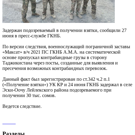
Задержан подозреваемый в получении взятки, сообщили 27
июня в пресс-службе ГКНБ.
По версии следствия, военнослужащий пограничной заставы
«Максат» в/ч 2021 ПС ГКНБ А.М.А. на систематической
основе пропускал контрабандные грузы в сторону
Таджикистана через посты, созданные для выявления и
пресечения возможных контрабандных перевозок.
Данный факт был зарегистрирован по ст.342 ч.2 п.1
(«Получение взятки») УК КР и 24 июня ГКНБ задержал в селе
Эски-Оочу Лейлекского района подозреваемого при
получении 30 тыс. сомов.
Ведется следствие.
Разделы