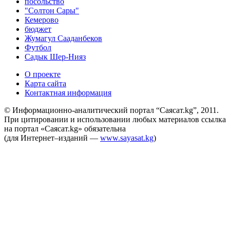
посольство
"Солтон Сары"
Кемерово
бюджет
Жумагул Сааданбеков
Футбол
Садык Шер-Нияз
О проекте
Карта сайта
Контактная информация
© Информационно-аналитический портал “Саясат.kg”, 2011.
При цитировании и использовании любых материалов ссылка
на портал «Саясат.kg» обязательна
(для Интернет–изданий —
www.sayasat.kg
)