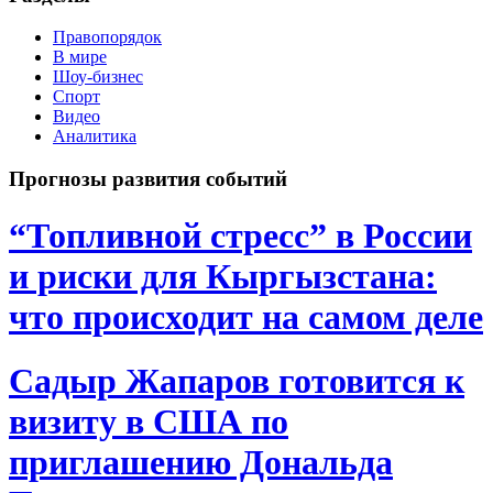
Правопорядок
В мире
Шоу-бизнес
Спорт
Видео
Аналитика
Прогнозы развития событий
“Топливной стресс” в России
и риски для Кыргызстана:
что происходит на самом деле
Садыр Жапаров готовится к
визиту в США по
приглашению Дональда