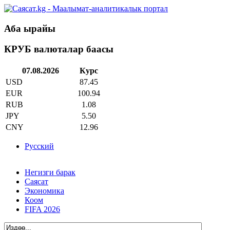
Аба ырайы
КРУБ валюталар баасы
07.08.2026
Курс
USD
87.45
EUR
100.94
RUB
1.08
JPY
5.50
CNY
12.96
Русский
Негизги барак
Саясат
Экономика
Коом
FIFA 2026