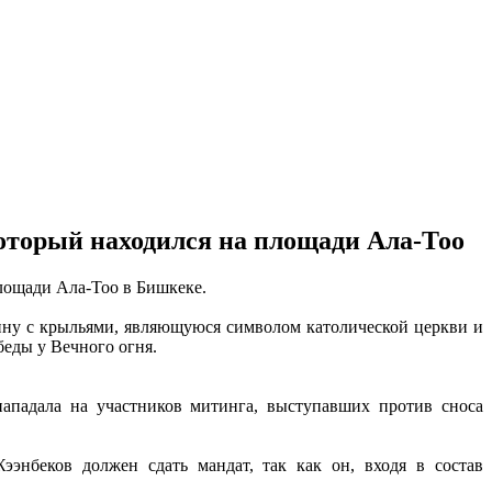
оторый находился на площади Ала-Тоо
лощади Ала-Тоо в Бишкеке.
ну с крыльями, являющуюся символом католической церкви и
еды у Вечного огня.
ападала на участников митинга, выступавших против сноса
нбеков должен сдать мандат, так как он, входя в состав