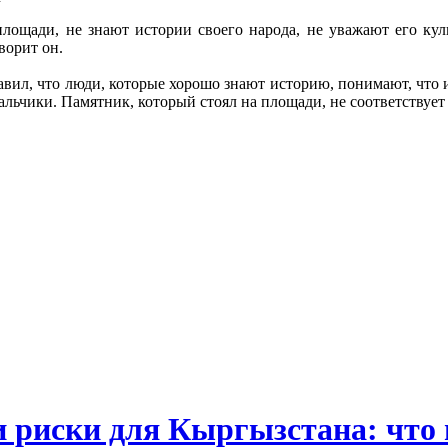
 площади, не знают истории своего народа, не уважают его к
оворит он.
авил, что люди, которые хорошо знают историю, понимают, что
ьчики. Памятник, который стоял на площади, не соответствует 
и риски для Кыргызстана: что 