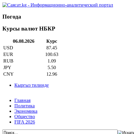
Погода
Курсы валют НБКР
06.08.2026
Курс
USD
87.45
EUR
100.63
RUB
1.09
JPY
5.50
CNY
12.96
Кыргыз тилинде
Главная
Политика
Экономика
Общество
FIFA 2026