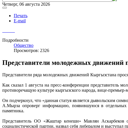
Четверг, 06 августа 2026
Печать
E-mail
Подробности
Общество
Просмотров: 2326
Представители молодежных движений п
Представители ряда молодежных движений Кыргызстана просят
Как сказал 1 августа на пресс-конференции представитель
противоречащую культуре кыргызского народа, вице-премьер-
Он подчеркнул, что «данная статуя является дьявольским симв
А.Мырза опроверг информацию, появившуюся в отдельных С
памятника.
Представитель ОО «Жаштар кенеши» Мавлян Аскарбеков от
социалистической партии, назвал себя либералом и выступал п