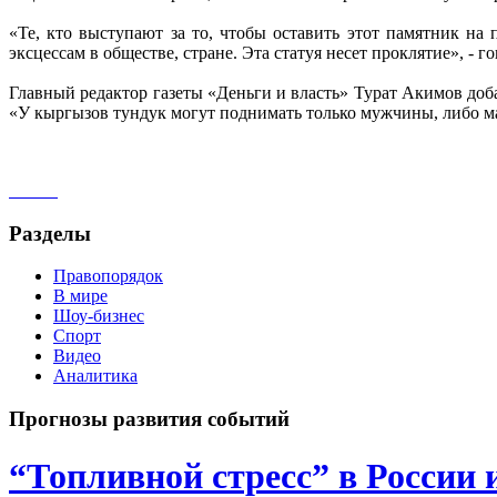
«Те, кто выступают за то, чтобы оставить этот памятник на
эксцессам в обществе, стране. Эта статуя несет проклятие», - г
Главный редактор газеты «Деньги и власть» Турат Акимов доб
«У кыргызов тундук могут поднимать только мужчины, либо мал
Разделы
Правопорядок
В мире
Шоу-бизнес
Спорт
Видео
Аналитика
Прогнозы развития событий
“Топливной стресс” в России 