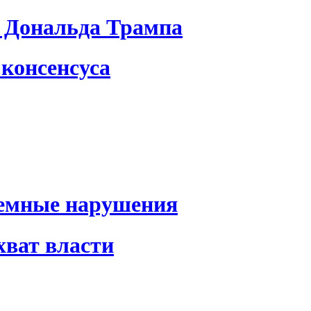
 Дональда Трампа
консенсуса
темные нарушения
хват власти