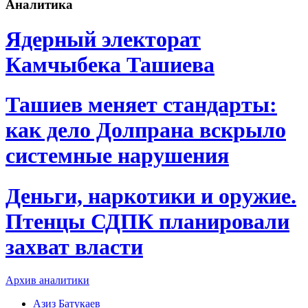
Аналитика
Ядерный электорат
Камчыбека Ташиева
Ташиев меняет стандарты:
как дело Долпрана вскрыло
системные нарушения
Деньги, наркотики и оружие.
Птенцы СДПК планировали
захват власти
Архив аналитики
Азиз Батукаев