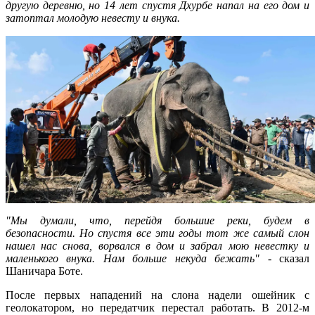
другую деревню, но 14 лет спустя Дхурбе напал на его дом и
затоптал молодую невесту и внука.
"Мы думали, что, перейдя большие реки, будем в
безопасности. Но спустя все эти годы тот же самый слон
нашел нас снова, ворвался в дом и забрал мою невестку и
маленького внука. Нам больше некуда бежать"
- сказал
Шаничара Боте.
После первых нападений на слона надели ошейник с
геолокатором, но передатчик перестал работать. В 2012-м