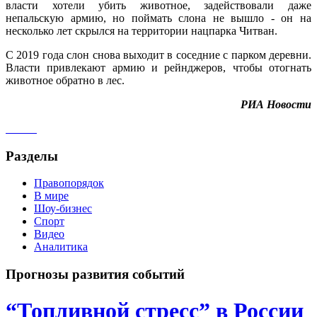
власти хотели убить животное, задействовали даже
непальскую армию, но поймать слона не вышло - он на
несколько лет скрылся на территории нацпарка Читван.
С 2019 года слон снова выходит в соседние с парком деревни.
Власти привлекают армию и рейнджеров, чтобы отогнать
животное обратно в лес.
РИА Новости
Разделы
Правопорядок
В мире
Шоу-бизнес
Спорт
Видео
Аналитика
Прогнозы развития событий
“Топливной стресс” в России