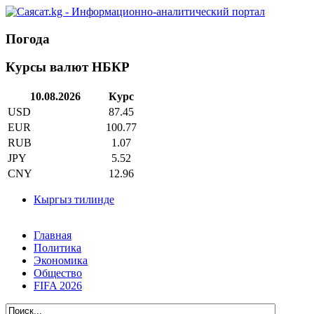
Погода
Курсы валют НБКР
10.08.2026
Курс
USD
87.45
EUR
100.77
RUB
1.07
JPY
5.52
CNY
12.96
Кыргыз тилинде
Главная
Политика
Экономика
Общество
FIFA 2026