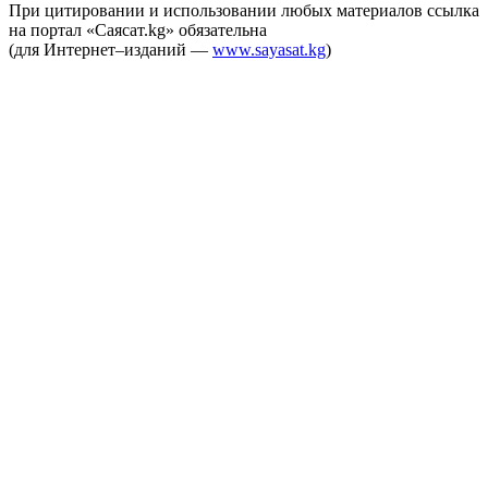
При цитировании и использовании любых материалов ссылка
на портал «Саясат.kg» обязательна
(для Интернет–изданий —
www.sayasat.kg
)