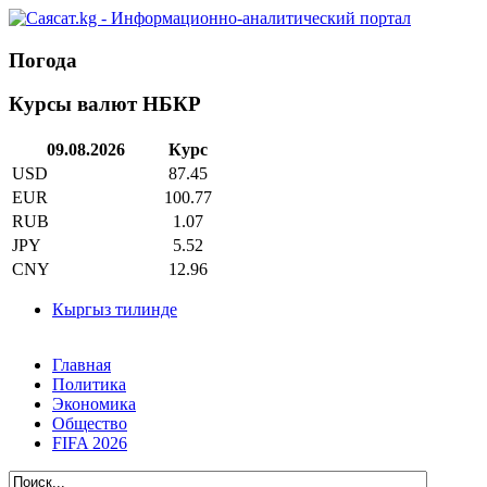
Погода
Курсы валют НБКР
09.08.2026
Курс
USD
87.45
EUR
100.77
RUB
1.07
JPY
5.52
CNY
12.96
Кыргыз тилинде
Главная
Политика
Экономика
Общество
FIFA 2026