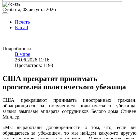
Суббота, 08 августа 2026
Печать
E-mail
Подробности
В мире
26.06.2026 11:16
Просмотров: 1193
США прекратят принимать
просителей политического убежища
США прекращают принимать иностранных граждан,
обращающихся за получением политического убежища,
заявил замглавы аппарата сотрудников Белого дома Стивен
Миллер.
«Мы выработали договоренности о том, что, если вы
обращаетесь за убежищем, то мы найдем какую-то другую
страну в мире, которая вас примет. …Очень простое, очень