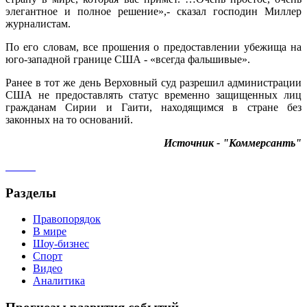
элегантное и полное решение»,- сказал господин Миллер
журналистам.
По его словам, все прошения о предоставлении убежища на
юго-западной границе США - «всегда фальшивые».
Ранее в тот же день Верховный суд разрешил администрации
США не предоставлять статус временно защищенных лиц
гражданам Сирии и Гаити, находящимся в стране без
законных на то оснований.
Источник - "Коммерсанть"
Разделы
Правопорядок
В мире
Шоу-бизнес
Спорт
Видео
Аналитика