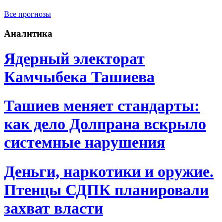
Все прогнозы
Аналитика
Ядерный электорат
Камчыбека Ташиева
Ташиев меняет стандарты:
как дело Долпрана вскрыло
системные нарушения
Деньги, наркотики и оружие.
Птенцы СДПК планировали
захват власти