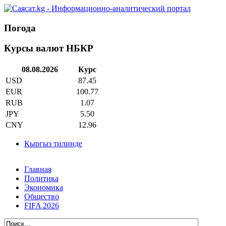
Погода
Курсы валют НБКР
08.08.2026
Курс
USD
87.45
EUR
100.77
RUB
1.07
JPY
5.50
CNY
12.96
Кыргыз тилинде
Главная
Политика
Экономика
Общество
FIFA 2026