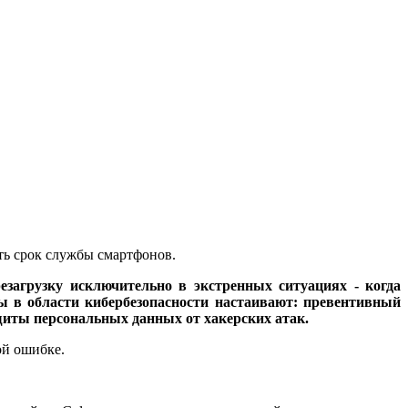
ть срок службы смартфонов.
загрузку исключительно в экстренных ситуациях - когда
ы в области кибербезопасности настаивают: превентивный
щиты персональных данных от хакерских атак.
ой ошибке.