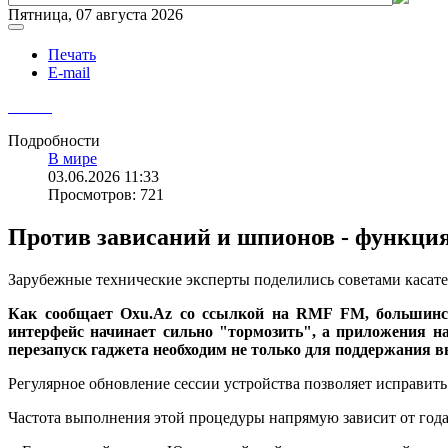
Пятница, 07 августа 2026
Печать
E-mail
Подробности
В мире
03.06.2026 11:33
Просмотров: 721
Против зависаний и шпионов - функци
Зарубежные технические эксперты поделились советами касат
Как сообщает Oxu.Az со ссылкой на RMF FM, большинств
интерфейс начинает сильно "тормозить", а приложения н
перезапуск гаджета необходим не только для поддержания 
Регулярное обновление сессии устройства позволяет исправить
Частота выполнения этой процедуры напрямую зависит от года