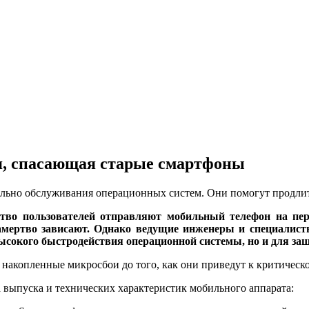
я, спасающая старые смартфоны
ельно обслуживания операционных систем. Они помогут продли
о пользователей отправляют мобильный телефон на пере
амертво зависают. Однако ведущие инженеры и специалист
высокого быстродействия операционной системы, но и для за
 накопленные микросбои до того, как они приведут к критическ
 выпуска и технических характеристик мобильного аппарата: