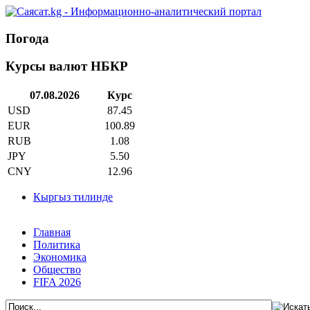
Погода
Курсы валют НБКР
07.08.2026
Курс
USD
87.45
EUR
100.89
RUB
1.08
JPY
5.50
CNY
12.96
Кыргыз тилинде
Главная
Политика
Экономика
Общество
FIFA 2026