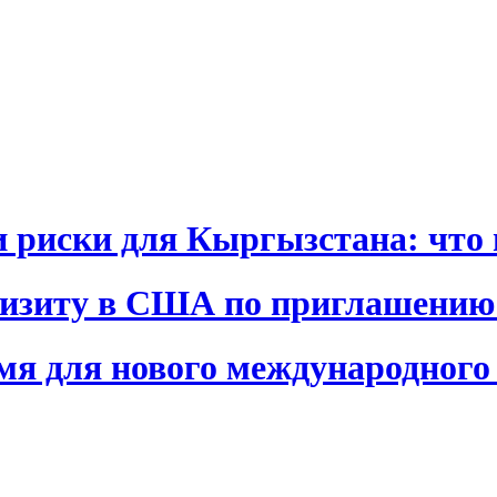
и риски для Кыргызстана: что 
визиту в США по приглашению
я для нового международного 