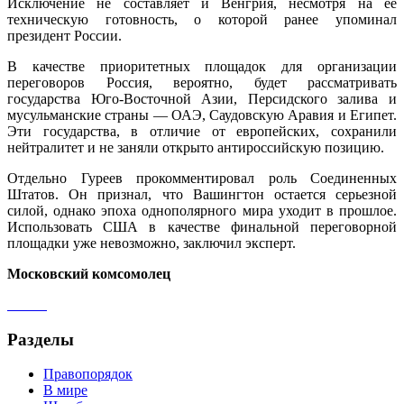
Исключение не составляет и Венгрия, несмотря на ее
техническую готовность, о которой ранее упоминал
президент России.
В качестве приоритетных площадок для организации
переговоров Россия, вероятно, будет рассматривать
государства Юго-Восточной Азии, Персидского залива и
мусульманские страны — ОАЭ, Саудовскую Аравия и Египет.
Эти государства, в отличие от европейских, сохранили
нейтралитет и не заняли открыто антироссийскую позицию.
Отдельно Гуреев прокомментировал роль Соединенных
Штатов. Он признал, что Вашингтон остается серьезной
силой, однако эпоха однополярного мира уходит в прошлое.
Использовать США в качестве финальной переговорной
площадки уже невозможно, заключил эксперт.
Московский комсомолец
Разделы
Правопорядок
В мире