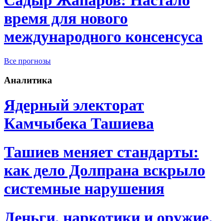
Садыр Жапаров: Настало
время для нового
международного консенсуса
Все прогнозы
Аналитика
Ядерный электорат
Камчыбека Ташиева
Ташиев меняет стандарты:
как дело Долпрана вскрыло
системные нарушения
Деньги, наркотики и оружие.