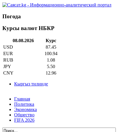
Погода
Курсы валют НБКР
08.08.2026
Курс
USD
87.45
EUR
100.94
RUB
1.08
JPY
5.50
CNY
12.96
Кыргыз тилинде
Главная
Политика
Экономика
Общество
FIFA 2026