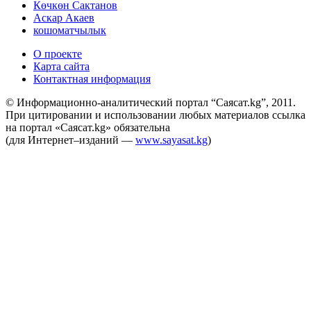
Көчкөн Сактанов
Аскар Акаев
кошоматчылык
О проекте
Карта сайта
Контактная информация
© Информационно-аналитический портал “Саясат.kg”, 2011.
При цитировании и использовании любых материалов ссылка
на портал «Саясат.kg» обязательна
(для Интернет–изданий —
www.sayasat.kg
)