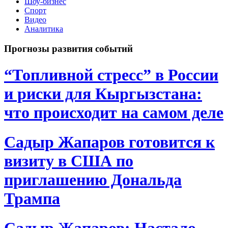
Шоу-бизнес
Спорт
Видео
Аналитика
Прогнозы развития событий
“Топливной стресс” в России
и риски для Кыргызстана:
что происходит на самом деле
Садыр Жапаров готовится к
визиту в США по
приглашению Дональда
Трампа