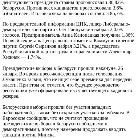
действующего президента страны проголосовали 86,82%
белорусов. Против всех кандидатов проголосовали 3,6%
избирателей. Итоговая явка на выборах составила 85,7%.
По предварительной информации ЦИК, лидер Либерально-
демократической партии Олег Гайдукевич набрал 2,02%
голосов. Предприниматель Анна Канопацкая получила 1,86%.
Первый секретарь Центрального комитета Коммунистической
партии Сергей Сыранков набрал 3,21%, а председатель
Республиканской партии труда и справедливости Александр
Хижняк — 1,74%.
Президентские выборы в Беларуси прошли накануне, 26
января. Во время пресс-конференции после голосования
Лукашенко заявил, что не ищет себе преемника для передачи
власти. При этом он отметил, что будущее руководство
республики уже сформировали из существующего кадрового
резерва.
Белорусские выборы прошли без участия западных
наблюдателей, а также без открытия участков за рубежом. В
Евросоюзе сообщили, что не считают прошедшие
президентские выборы в Беларуси свободными и
демократичными, поэтому намерены продолжать вводить
санкции против Минска.