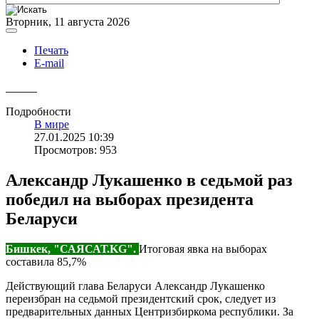
Вторник, 11 августа 2026
Печать
E-mail
Подробности
В мире
27.01.2025 10:39
Просмотров: 953
Александр Лукашенко в седьмой раз
победил на выборах президента
Беларуси
Бишкек, "САЯСАТ.KG".
Итоговая явка на выборах
составила 85,7%
Действующий глава Беларуси Александр Лукашенко
переизбран на седьмой президентский срок, следует из
предварительных данных Центризбиркома республики. За