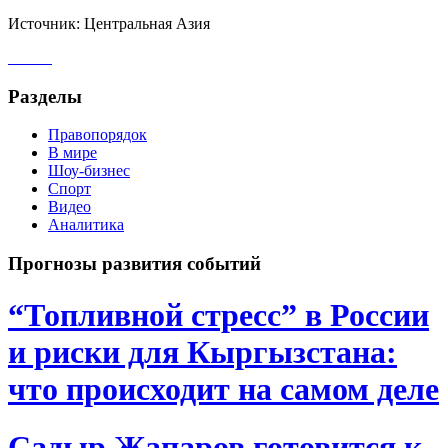
Источник: Центральная Азия
Разделы
Правопорядок
В мире
Шоу-бизнес
Спорт
Видео
Аналитика
Прогнозы развития событий
“Топливной стресс” в России
и риски для Кыргызстана:
что происходит на самом деле
Садыр Жапаров готовится к