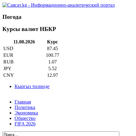
Погода
Курсы валют НБКР
11.08.2026
Курс
USD
87.45
EUR
100.77
RUB
1.07
JPY
5.52
CNY
12.97
Кыргыз тилинде
Главная
Политика
Экономика
Общество
FIFA 2026