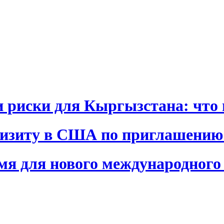
и риски для Кыргызстана: что 
визиту в США по приглашению
я для нового международного 