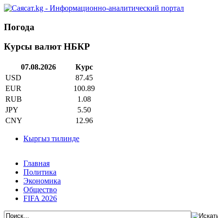
Погода
Курсы валют НБКР
07.08.2026
Курс
USD
87.45
EUR
100.89
RUB
1.08
JPY
5.50
CNY
12.96
Кыргыз тилинде
Главная
Политика
Экономика
Общество
FIFA 2026