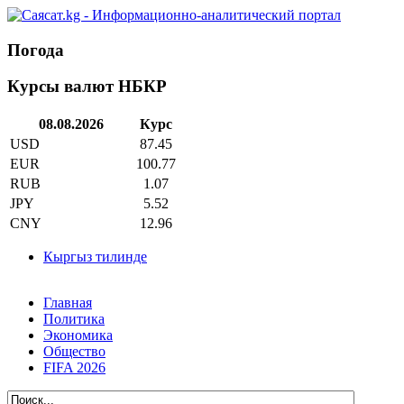
Погода
Курсы валют НБКР
08.08.2026
Курс
USD
87.45
EUR
100.77
RUB
1.07
JPY
5.52
CNY
12.96
Кыргыз тилинде
Главная
Политика
Экономика
Общество
FIFA 2026