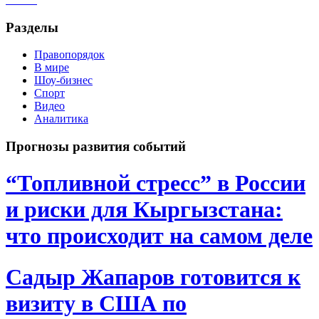
Разделы
Правопорядок
В мире
Шоу-бизнес
Спорт
Видео
Аналитика
Прогнозы развития событий
“Топливной стресс” в России
и риски для Кыргызстана:
что происходит на самом деле
Садыр Жапаров готовится к
визиту в США по