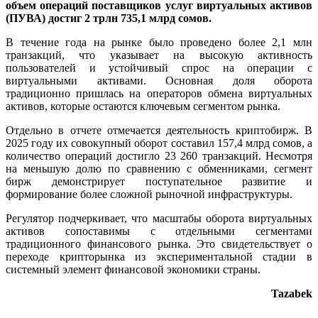
объем операций поставщиков услуг виртуальных активов
(ПУВА) достиг 2 трлн 735,1 млрд сомов.
В течение года на рынке было проведено более 2,1 млн
транзакций, что указывает на высокую активность
пользователей и устойчивый спрос на операции с
виртуальными активами. Основная доля оборота
традиционно пришлась на операторов обмена виртуальных
активов, которые остаются ключевым сегментом рынка.
Отдельно в отчете отмечается деятельность криптобирж. В
2025 году их совокупный оборот составил 157,4 млрд сомов, а
количество операций достигло 23 260 транзакций. Несмотря
на меньшую долю по сравнению с обменниками, сегмент
бирж демонстрирует поступательное развитие и
формирование более сложной рыночной инфраструктуры.
Регулятор подчеркивает, что масштабы оборота виртуальных
активов сопоставимы с отдельными сегментами
традиционного финансового рынка. Это свидетельствует о
переходе крипторынка из экспериментальной стадии в
системный элемент финансовой экономики страны.
Tazabek