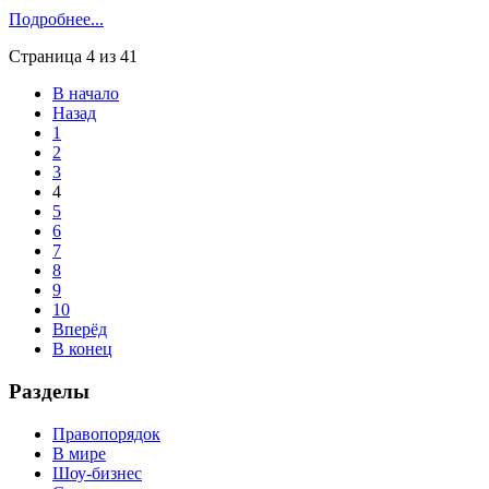
Подробнее...
Страница 4 из 41
В начало
Назад
1
2
3
4
5
6
7
8
9
10
Вперёд
В конец
Разделы
Правопорядок
В мире
Шоу-бизнес