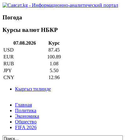
Погода
Курсы валют НБКР
07.08.2026
Курс
USD
87.45
EUR
100.89
RUB
1.08
JPY
5.50
CNY
12.96
Кыргыз тилинде
Главная
Политика
Экономика
Общество
FIFA 2026