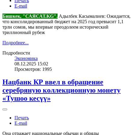
Печать
E-mail
Бишкек, "САЯСАТ.KG".
Адылбек Касымалиев: Ожидается,
что консолидированный бюджет на 2025 год превысит 1,1
трлн сомов, мы впервые преодолеем исторический
триллионный рубеж
Подробнее...
Подробности
Экономика
08.12.2025 15:02
Просмотров: 1995
Нацбанк КР ввел в обращение
серебряную коллекционную монету
«Тушоо кесүү»
Печать
E-mail
Она отражает национальные обычаи и обряды