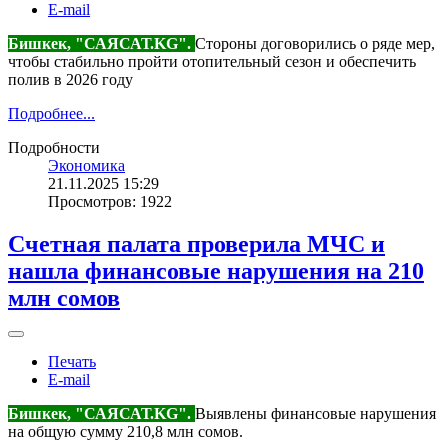
E-mail
Бишкек, "САЯСАТ.KG".
Стороны договорились о ряде мер,
чтобы стабильно пройти отопительный сезон и обеспечить
полив в 2026 году
Подробнее...
Подробности
Экономика
21.11.2025 15:29
Просмотров: 1922
Счетная палата проверила МЧС и
нашла финансовые нарушения на 210
млн сомов
Печать
E-mail
Бишкек, "САЯСАТ.KG".
Выявлены финансовые нарушения
на общую сумму 210,8 млн сомов.