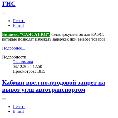
ГНС
Печать
E-mail
Бишкек, "САЯСАТ.KG".
Семь документов для ЕАЭС,
которые позволят избежать задержек при вывозе товаров
Подробнее...
Подробности
Экономика
04.12.2025 12:50
Просмотров: 1815
Кабмин ввел полугодовой запрет на
вывоз угля автотранспортом
Печать
E-mail