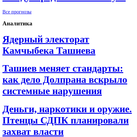
Все прогнозы
Аналитика
Ядерный электорат
Камчыбека Ташиева
Ташиев меняет стандарты:
как дело Долпрана вскрыло
системные нарушения
Деньги, наркотики и оружие.
Птенцы СДПК планировали
захват власти