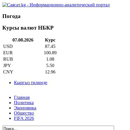
Погода
Курсы валют НБКР
07.08.2026
Курс
USD
87.45
EUR
100.89
RUB
1.08
JPY
5.50
CNY
12.96
Кыргыз тилинде
Главная
Политика
Экономика
Общество
FIFA 2026