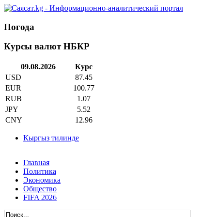
Погода
Курсы валют НБКР
09.08.2026
Курс
USD
87.45
EUR
100.77
RUB
1.07
JPY
5.52
CNY
12.96
Кыргыз тилинде
Главная
Политика
Экономика
Общество
FIFA 2026