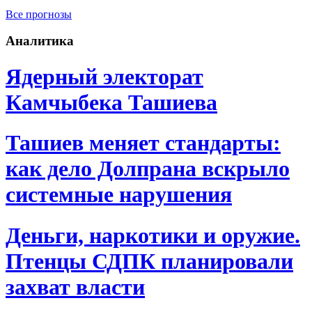
Все прогнозы
Аналитика
Ядерный электорат
Камчыбека Ташиева
Ташиев меняет стандарты:
как дело Долпрана вскрыло
системные нарушения
Деньги, наркотики и оружие.
Птенцы СДПК планировали
захват власти