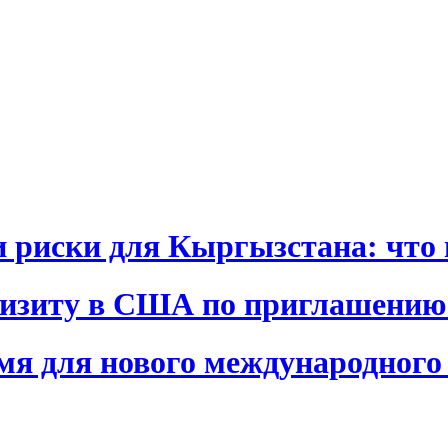
и риски для Кыргызстана: что 
визиту в США по приглашению
я для нового международного 