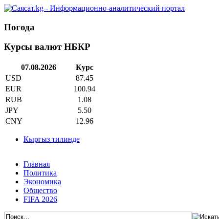
Погода
Курсы валют НБКР
07.08.2026
Курс
USD
87.45
EUR
100.94
RUB
1.08
JPY
5.50
CNY
12.96
Кыргыз тилинде
Главная
Политика
Экономика
Общество
FIFA 2026